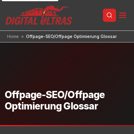
Inhalt
springen
Home
»
Offpage-SEO/Offpage Optimierung Glossar
Offpage-SEO/Offpage
Optimierung Glossar