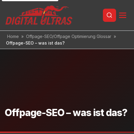
Inhalt
springen
Home
»
Offpage-SEO/Offpage Optimierung Glossar
»
Offpage-SEO – was ist das?
Offpage-SEO – was ist das?