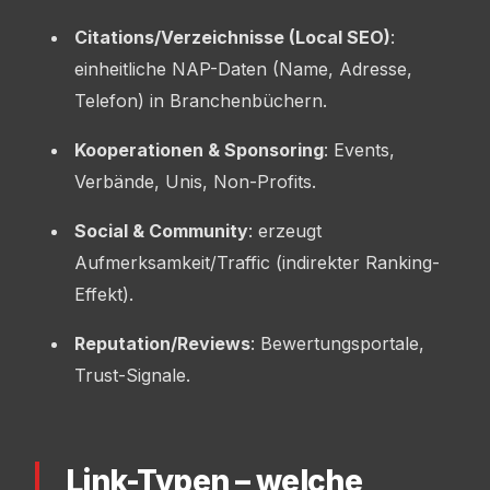
Citations/Verzeichnisse (Local SEO)
:
einheitliche NAP-Daten (Name, Adresse,
Telefon) in Branchenbüchern.
Kooperationen & Sponsoring
: Events,
Verbände, Unis, Non-Profits.
Social & Community
: erzeugt
Aufmerksamkeit/Traffic (indirekter Ranking-
Effekt).
Reputation/Reviews
: Bewertungsportale,
Trust-Signale.
Link-Typen – welche