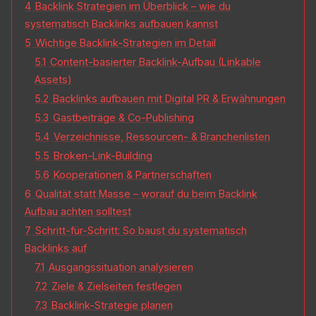
4
Backlink Strategien im Überblick – wie du
systematisch Backlinks aufbauen kannst
5
Wichtige Backlink-Strategien im Detail
5.1
Content-basierter Backlink-Aufbau (Linkable
Assets)
5.2
Backlinks aufbauen mit Digital PR & Erwähnungen
5.3
Gastbeiträge & Co-Publishing
5.4
Verzeichnisse, Ressourcen- & Branchenlisten
5.5
Broken-Link-Building
5.6
Kooperationen & Partnerschaften
6
Qualität statt Masse – worauf du beim Backlink
Aufbau achten solltest
7
Schritt-für-Schritt: So baust du systematisch
Backlinks auf
7.1
Ausgangssituation analysieren
7.2
Ziele & Zielseiten festlegen
7.3
Backlink-Strategie planen