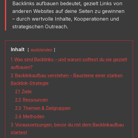
Backlinks aufbauen bedeutet, gezielt Links von
anderen Websites auf deine Seiten zu gewinnen
– durch wertvolle Inhalte, Kooperationen und
strategischen Outreach.
Inhalt
ausblenden
1
Was sind Backlinks – und warum solltest du sie gezielt
aufbauen?
2
Backlinkaufbau verstehen – Bausteine einer starken
Backlink-Strategie
2.1
Ziele
2.2
Ressourcen
2.3
Themen & Zielgruppen
2.4
Methoden
3
Voraussetzungen, bevor du mit dem Backlinkaufbau
startest