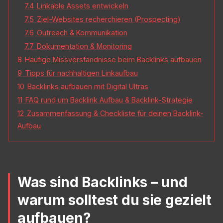
7.4
Linkable Assets entwickeln
7.5
Ziel-Websites recherchieren (Prospecting)
7.6
Outreach & Kommunikation
7.7
Dokumentation & Monitoring
8
Häufige Missverständnisse beim Backlinks aufbauen
9
Tipps für nachhaltigen Linkaufbau
10
Backlinks aufbauen mit Digital Ultras
11
FAQ rund um Backlink Aufbau & Backlink-Strategie
12
Zusammenfassung & Checkliste für deinen Backlink-
Aufbau
Was sind Backlinks – und
warum solltest du sie gezielt
aufbauen?