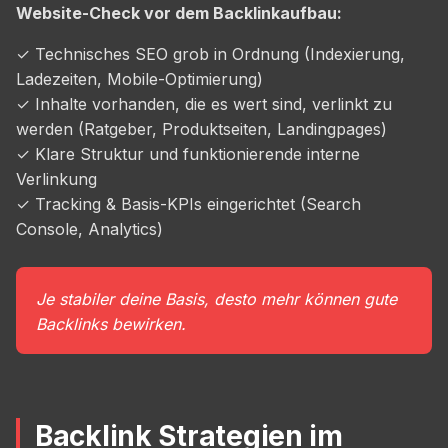
Website-Check vor dem Backlinkaufbau:
✓ Technisches SEO grob in Ordnung (Indexierung,
Ladezeiten, Mobile-Optimierung)
✓ Inhalte vorhanden, die es wert sind, verlinkt zu
werden (Ratgeber, Produktseiten, Landingpages)
✓ Klare Struktur und funktionierende interne
Verlinkung
✓ Tracking & Basis-KPIs eingerichtet (Search
Console, Analytics)
Je stabiler deine Basis, desto mehr können gute
Backlinks bewirken.
Backlink Strategien im