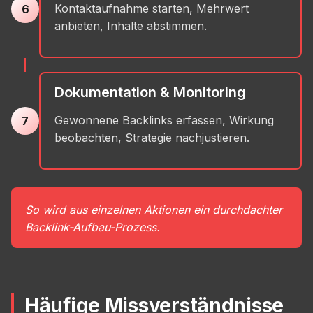
Kontaktaufnahme starten, Mehrwert
6
anbieten, Inhalte abstimmen.
Dokumentation & Monitoring
Gewonnene Backlinks erfassen, Wirkung
7
beobachten, Strategie nachjustieren.
So wird aus einzelnen Aktionen ein durchdachter
Backlink-Aufbau-Prozess.
Häufige Missverständnisse