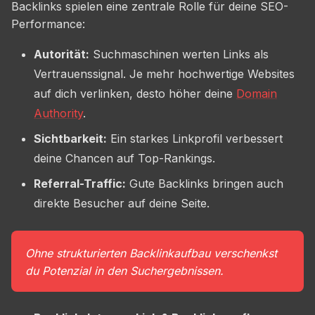
Backlinks spielen eine zentrale Rolle für deine SEO-
Performance:
Autorität:
Suchmaschinen werten Links als
Vertrauenssignal. Je mehr hochwertige Websites
auf dich verlinken, desto höher deine
Domain
Authority
.
Sichtbarkeit:
Ein starkes Linkprofil verbessert
deine Chancen auf Top-Rankings.
Referral-Traffic:
Gute Backlinks bringen auch
direkte Besucher auf deine Seite.
Ohne strukturierten Backlinkaufbau verschenkst
du Potenzial in den Suchergebnissen.