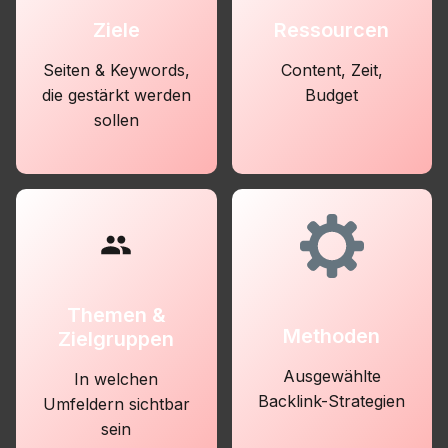
Ziele
Ressourcen
Seiten & Keywords,
Content, Zeit,
die gestärkt werden
Budget
sollen
Themen &
Methoden
Zielgruppen
Ausgewählte
In welchen
Backlink-Strategien
Umfeldern sichtbar
sein