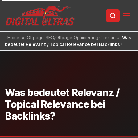
Inhalt
springen
Home
»
Offpage-SEO/Offpage Optimierung Glossar
»
Was
bedeutet Relevanz / Topical Relevance bei Backlinks?
Was bedeutet Relevanz /
Topical Relevance bei
Backlinks?