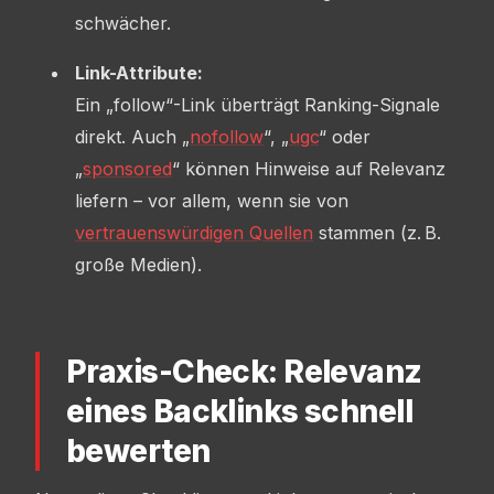
schwächer.
Link-Attribute:
Ein „follow“-Link überträgt Ranking-Signale
direkt. Auch „
nofollow
“, „
ugc
“ oder
„
sponsored
“ können Hinweise auf Relevanz
liefern – vor allem, wenn sie von
vertrauenswürdigen Quellen
stammen (z. B.
große Medien).
Praxis-Check: Relevanz
eines Backlinks schnell
bewerten