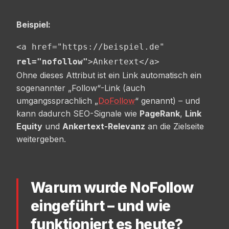
Beispiel:
<a href="https://beispiel.de" 
rel="nofollow"
Ohne dieses Attribut ist ein Link automatisch ein
sogenannter „Follow“-Link (auch
umgangssprachlich „
DoFollow
“ genannt) – und
kann dadurch SEO-Signale wie
PageRank
,
Link
Equity
und
Ankertext-Relevanz
an die Zielseite
weitergeben.
Warum wurde NoFollow
eingeführt – und wie
funktioniert es heute?