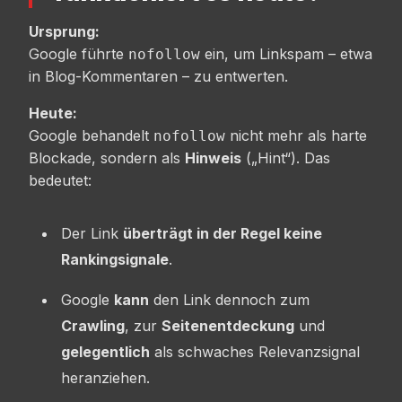
Ursprung:
Google führte
ein, um Linkspam – etwa
nofollow
in Blog-Kommentaren – zu entwerten.
Heute:
Google behandelt
nicht mehr als harte
nofollow
Blockade, sondern als
Hinweis
(„Hint“). Das
bedeutet:
Der Link
überträgt in der Regel keine
Rankingsignale
.
Google
kann
den Link dennoch zum
Crawling
, zur
Seitenentdeckung
und
gelegentlich
als schwaches Relevanzsignal
heranziehen.