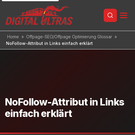
Inhalt
springen
Home
»
Offpage-SEO/Offpage Optimierung Glossar
»
NoFollow-Attribut in Links einfach erklärt
NoFollow-Attribut in Links
einfach erklärt