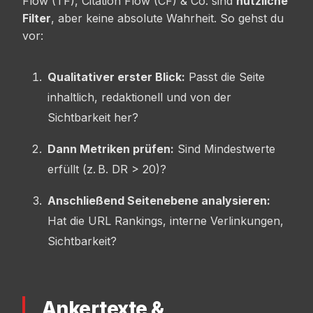
Flow (TF), Citation Flow (CF) & Co. sind
nützliche
Filter
, aber keine absolute Wahrheit. So gehst du
vor:
Qualitativer erster Blick:
Passt die Seite
inhaltlich, redaktionell und von der
Sichtbarkeit her?
Dann Metriken prüfen:
Sind Mindestwerte
erfüllt (z. B. DR > 20)?
Anschließend Seitenebene analysieren:
Hat die URL Rankings, interne Verlinkungen,
Sichtbarkeit?
Ankertexte &