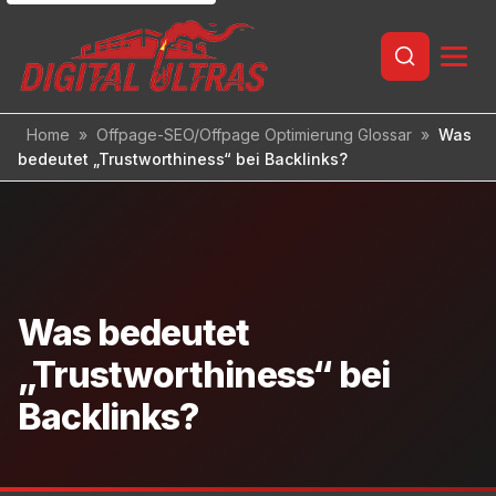
Inhalt
springen
Home
»
Offpage-SEO/Offpage Optimierung Glossar
»
Was
bedeutet „Trustworthiness“ bei Backlinks?
Was bedeutet
„Trustworthiness“ bei
Backlinks?