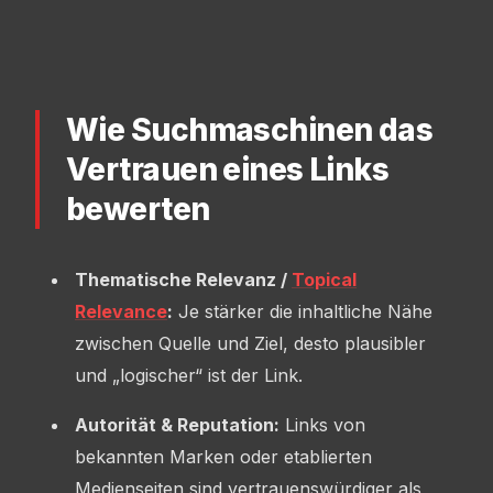
Wie Suchmaschinen das
Vertrauen eines Links
bewerten
Thematische Relevanz /
Topical
Relevance
:
Je stärker die inhaltliche Nähe
zwischen Quelle und Ziel, desto plausibler
und „logischer“ ist der Link.
Autorität & Reputation:
Links von
bekannten Marken oder etablierten
Medienseiten sind vertrauenswürdiger als