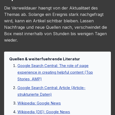
Die Verweildauer haengt von der Aktualitaet des
Themas ab. Solange ein Ereignis stark nachgefragt
wird, kann ein Artikel sichtbar bleiben. Lassen
Nachfrage und neue Quellen nach, verschwindet die
Box meist innerhalb von Stunden bis wenigen Tagen
wieder.
Quellen & weiterfuehrende Literatur
Google Search Central: The role of page
experience in creating helpful content (Top
Stories, AMP)
Google Search Central: Article (Article-
strukturierte Daten)
Wikipedia: Google News
Wikipedia (DE): Google News