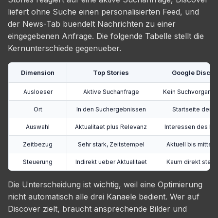
liefert ohne Suche einen personalisierten Feed, und
der News-Tab buendelt Nachrichten zu einer
eingegebenen Anfrage. Die folgende Tabelle stellt die
Kernunterschiede gegenueber.
Dimension
Top Stories
Google Discov
Ausloeser
Aktive Suchanfrage
Kein Suchvorgang,
Ort
In den Suchergebnissen
Startseite der 
Auswahl
Aktualitaet plus Relevanz
Interessen des Nu
Zeitbezug
Sehr stark, Zeitstempel
Aktuell bis mittelfr
Steuerung
Indirekt ueber Aktualitaet
Kaum direkt steue
Die Unterscheidung ist wichtig, weil eine Optimierung
nicht automatisch alle drei Kanaele bedient. Wer auf
Discover zielt, braucht ansprechende Bilder und