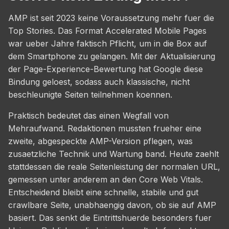
AMP ist seit 2023 keine Voraussetzung mehr fuer die
Top Stories. Das Format Accelerated Mobile Pages
war ueber Jahre faktisch Pflicht, um in die Box auf
dem Smartphone zu gelangen. Mit der Aktualisierung
der Page-Experience-Bewertung hat Google diese
Bindung geloest, sodass auch klassische, nicht
beschleunigte Seiten teilnehmen koennen.
Praktisch bedeutet das einen Wegfall von
Mehraufwand. Redaktionen mussten frueher eine
zweite, abgespeckte AMP-Version pflegen, was
zusaetzliche Technik und Wartung band. Heute zaehlt
stattdessen die reale Seitenleistung der normalen URL,
gemessen unter anderem an den Core Web Vitals.
Entscheidend bleibt eine schnelle, stabile und gut
crawlbare Seite, unabhaengig davon, ob sie auf AMP
basiert. Das senkt die Eintrittshuerde besonders fuer