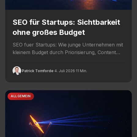
SEO für Startups: Sichtbarkeit
ohne großes Budget
SEO fuer Startups: Wie junge Unternehmen mit
kleinem Budget durch Priorisierung, Content
und Nischen-Keywords organisch sichtbar
werden.
Patrick Tomforde
·
4. Juli 2026
·
11 Min.
ALLGEMEIN