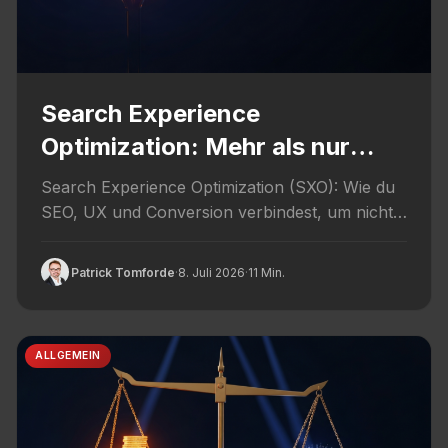
Search Experience
Optimization: Mehr als nur
Ranking
Search Experience Optimization (SXO): Wie du
SEO, UX und Conversion verbindest, um nicht
nur zu ranken, sondern Nutzer...
Patrick Tomforde
·
8. Juli 2026
·
11 Min.
ALLGEMEIN