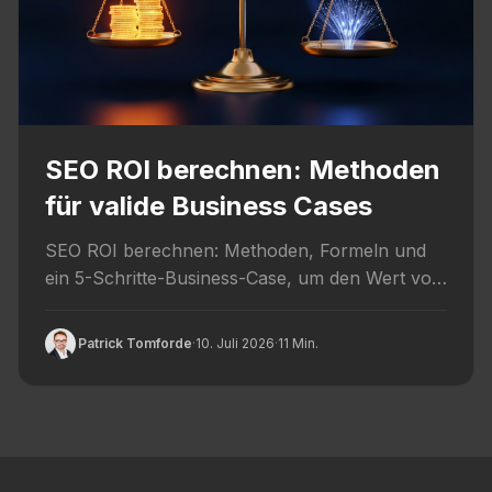
SEO ROI berechnen: Methoden
für valide Business Cases
SEO ROI berechnen: Methoden, Formeln und
ein 5-Schritte-Business-Case, um den Wert von
SEO valide gegenueber dem Management zu...
Patrick Tomforde
·
10. Juli 2026
·
11 Min.