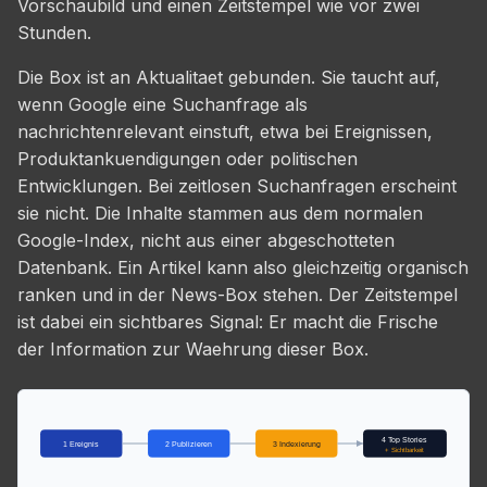
Vorschaubild und einen Zeitstempel wie vor zwei
Stunden.
Die Box ist an Aktualitaet gebunden. Sie taucht auf,
wenn Google eine Suchanfrage als
nachrichtenrelevant einstuft, etwa bei Ereignissen,
Produktankuendigungen oder politischen
Entwicklungen. Bei zeitlosen Suchanfragen erscheint
sie nicht. Die Inhalte stammen aus dem normalen
Google-Index, nicht aus einer abgeschotteten
Datenbank. Ein Artikel kann also gleichzeitig organisch
ranken und in der News-Box stehen. Der Zeitstempel
ist dabei ein sichtbares Signal: Er macht die Frische
der Information zur Waehrung dieser Box.
4 Top Stories
1 Ereignis
2 Publizieren
3 Indexierung
+ Sichtbarkeit