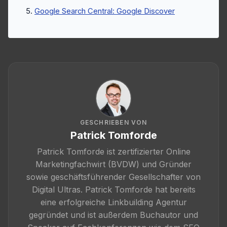
Google Search Central: Google Discover
GESCHRIEBEN VON
Patrick Tomforde
Patrick Tomforde ist zertifizierter Online
Marketingfachwirt (BVDW) und Gründer
sowie geschäftsführender Gesellschafter von
Digital Ultras. Patrick Tomforde hat bereits
eine erfolgreiche Linkbuilding Agentur
gegründet und ist außerdem Buchautor und