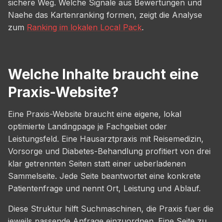
sichere Weg. Welche Signale aus Bewertungen und
Naehe das Kartenranking formen, zeigt die Analyse
zum
Ranking im lokalen Local Pack
.
Welche Inhalte braucht eine
Praxis-Website?
Eine Praxis-Website braucht eine eigene, lokal
optimierte Landingpage je Fachgebiet oder
Leistungsfeld. Eine Hausarztpraxis mit Reisemedizin,
Vorsorge und Diabetes-Behandlung profitiert von drei
klar getrennten Seiten statt einer ueberladenen
Sammelseite. Jede Seite beantwortet eine konkrete
Patientenfrage und nennt Ort, Leistung und Ablauf.
Diese Struktur hilft Suchmaschinen, die Praxis fuer die
jeweils passende Anfrage einzuordnen. Eine Seite zu