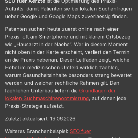
SEO fuer Aerzte
ist die Optimierung des Praxis-
Auftritts, damit Patienten sie bei lokalen Suchanfragen
ueber Google und Google Maps zuverlaessig finden.
Patienten suchen heute zuerst online nach einer
Praxis, oft am Smartphone und mit klarem Ortsbezug
wie „Hausarzt in der Naehe“. Wer in diesem Moment
nicht oben in der Karte erscheint, verliert den Termin
an die Praxis nebenan. Dieser Leitfaden zeigt, welche
Hebel im medizinischen Umfeld wirklich zaehlen,
warum Gesundheitsinhalte besonders streng bewertet
werden und welcher rechtliche Rahmen gilt. Den
fachlichen Unterbau liefern die
Grundlagen der
lokalen Suchmaschinenoptimierung
, auf denen jede
Praxis-Strategie aufsetzt.
Zuletzt aktualisiert: 19.06.2026
Weiteres Branchenbeispiel:
SEO fuer