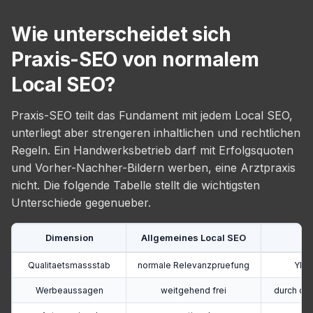
Wie unterscheidet sich
Praxis-SEO von normalem
Local SEO?
Praxis-SEO teilt das Fundament mit jedem Local SEO,
unterliegt aber strengeren inhaltlichen und rechtlichen
Regeln. Ein Handwerksbetrieb darf mit Erfolgsquoten
und Vorher-Nachher-Bildern werben, eine Arztpraxis
nicht. Die folgende Tabelle stellt die wichtigsten
Unterschiede gegenueber.
Dimension
Allgemeines Local SEO
Qualitaetsmassstab
normale Relevanzpruefung
YMYL
Werbeaussagen
weitgehend frei
durch da