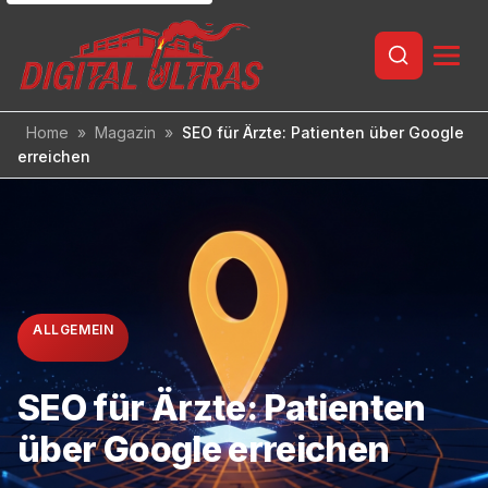
Inhalt
springen
Home
»
Magazin
»
SEO für Ärzte: Patienten über Google
erreichen
ALLGEMEIN
SEO für Ärzte: Patienten
über Google erreichen