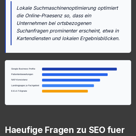
Lokale Suchmaschinenoptimierung optimiert
die Online-Praesenz so, dass ein
Unternehmen bei ortsbezogenen
Suchanfragen prominenter erscheint, etwa in
Kartendiensten und lokalen Ergebnisblöcken.
Google Business Profile
Patientenbewertungen
NAP-Konsistenz
Landingpages je Fachgebiet
E-E-A-T-Signale
Haeufige Fragen zu SEO fuer