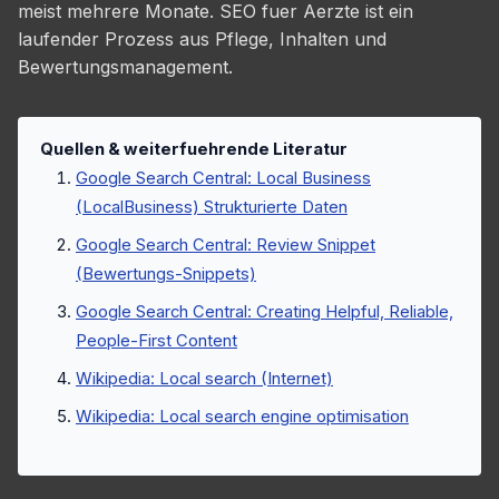
meist mehrere Monate. SEO fuer Aerzte ist ein
laufender Prozess aus Pflege, Inhalten und
Bewertungsmanagement.
Quellen & weiterfuehrende Literatur
Google Search Central: Local Business
(LocalBusiness) Strukturierte Daten
Google Search Central: Review Snippet
(Bewertungs-Snippets)
Google Search Central: Creating Helpful, Reliable,
People-First Content
Wikipedia: Local search (Internet)
Wikipedia: Local search engine optimisation