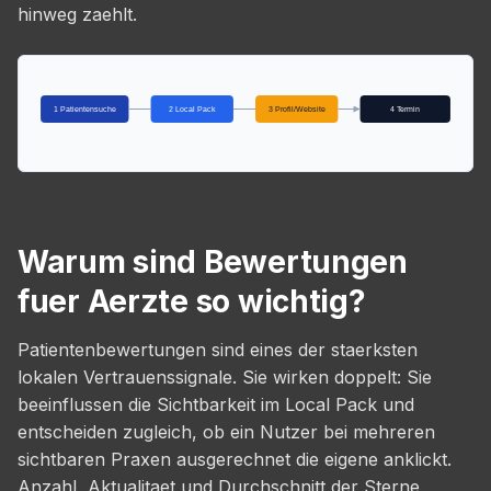
hinweg zaehlt.
1 Patientensuche
2 Local Pack
3 Profil/Website
4 Termin
Warum sind Bewertungen
fuer Aerzte so wichtig?
Patientenbewertungen sind eines der staerksten
lokalen Vertrauenssignale. Sie wirken doppelt: Sie
beeinflussen die Sichtbarkeit im Local Pack und
entscheiden zugleich, ob ein Nutzer bei mehreren
sichtbaren Praxen ausgerechnet die eigene anklickt.
Anzahl, Aktualitaet und Durchschnitt der Sterne