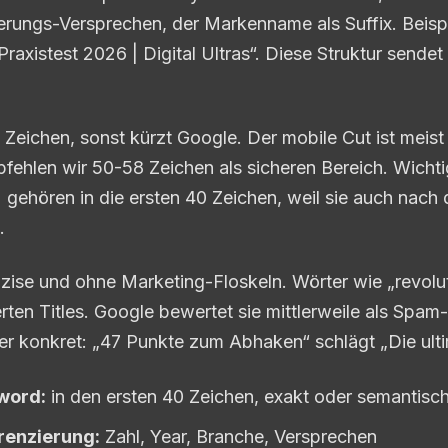
ierungs-Versprechen, der Markenname als Suffix. Beispi
Praxistest 2026 | Digital Ultras“. Diese Struktur sende
Zeichen, sonst kürzt Google. Der mobile Cut ist meist
fehlen wir 50-58 Zeichen als sicheren Bereich. Wicht
gehören in die ersten 40 Zeichen, weil sie auch nach
.
äzise und ohne Marketing-Floskeln. Wörter wie „revoluti
rten Titles. Google bewertet sie mittlerweile als Spam
ber konkret: „47 Punkte zum Abhaken“ schlägt „Die ultim
word:
in den ersten 40 Zeichen, exakt oder semantisc
erenzierung:
Zahl, Year, Branche, Versprechen