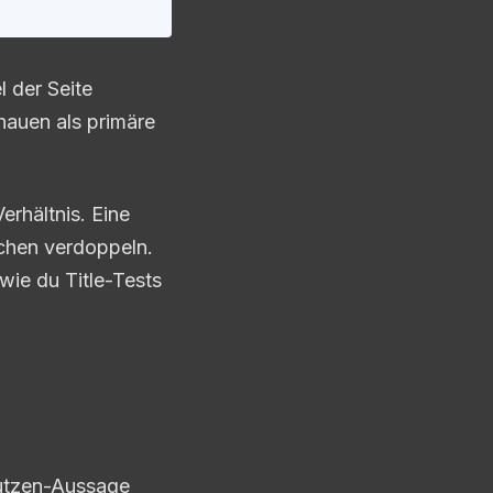
l der Seite
hauen als primäre
rhältnis. Eine
chen verdoppeln.
 wie du Title-Tests
Nutzen-Aussage