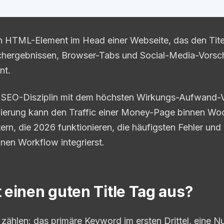
ein HTML-Element im Head einer Webseite, das den Tite
uchergebnissen, Browser-Tabs und Social-Media-Vorsc
nt.
e SEO-Disziplin mit dem höchsten Wirkungs-Aufwand-Ve
mierung kann den Traffic einer Money-Page binnen Wo
ern, die 2026 funktionieren, die häufigsten Fehler und
inen Workflow integrierst.
einen guten Title Tag aus?
zählen: das primäre Keyword im ersten Drittel, eine 