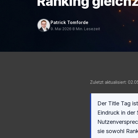
Ranking gleichz
Patrick Tomforde
9. Mai 2026
·
8 Min. Lesezeit
Zuletzt aktualisiert: 02.
Der Title Tag is
Eindruck in der
Nutzenversprec
sie sowohl Ran