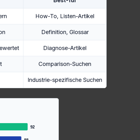
Best-für
ern
How-To, Listen-Artikel
ion
Definition, Glossar
bewertet
Diagnose-Artikel
t
Comparison-Suchen
Industrie-spezifische Suchen
92