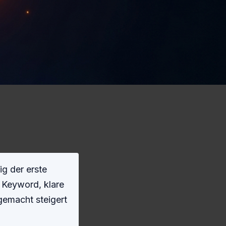
ig der erste
s Keyword, klare
gemacht steigert