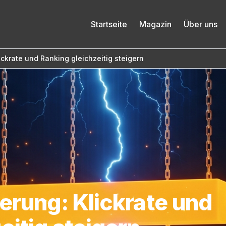
Startseite
Magazin
Über uns
ickrate und Ranking gleichzeitig steigern
ierung: Klickrate und