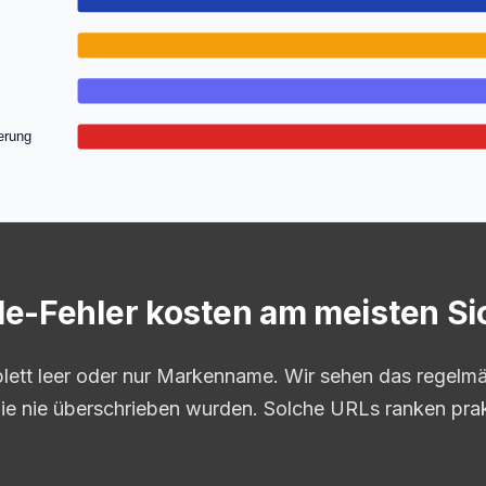
erung
le-Fehler kosten am meisten Si
mplett leer oder nur Markenname. Wir sehen das regel
die nie überschrieben wurden. Solche URLs ranken prak