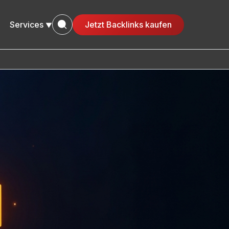
Services
Jetzt Backlinks kaufen
▼