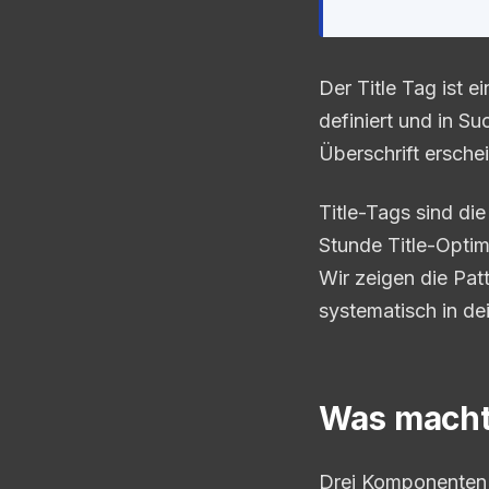
Der Title Tag ist 
definiert und in S
Überschrift erschei
Title-Tags sind di
Stunde Title-Opti
Wir zeigen die Patt
systematisch in de
Was macht 
Drei Komponenten 