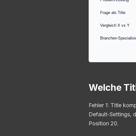
Frage als Title
Vergleich X vs Y
Branchen-Spezialisi
Welche Tit
Fehler 1: Title ko
Default-Settings, 
Position 20.