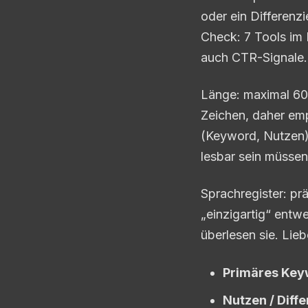
oder ein Differenz
Check: 7 Tools im 
auch CTR-Signale.
Länge: maximal 60 
Zeichen, daher emp
(Keyword, Nutzen) 
lesbar sein müssen
Sprachregister: pr
„einzigartig“ entwe
überlesen sie. Lie
Primäres Key
Nutzen / Diff