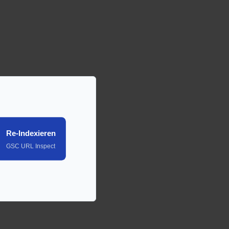
Re-Indexieren
GSC URL Inspect