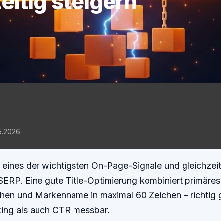
eitig steigern
05.2026
t eines der wichtigsten On-Page-Signale und gleichzeit
 SERP. Eine gute Title-Optimierung kombiniert primäre
hen und Markenname in maximal 60 Zeichen – richtig 
king als auch CTR messbar.