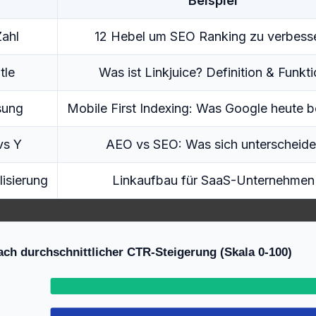
Beispiel
Zahl
12 Hebel um SEO Ranking zu verbess
tle
Was ist Linkjuice? Definition & Funkt
sung
Mobile First Indexing: Was Google heute 
vs Y
AEO vs SEO: Was sich unterscheide
isierung
Linkaufbau für SaaS-Unternehmen
nach durchschnittlicher CTR-Steigerung (Skala 0-100)