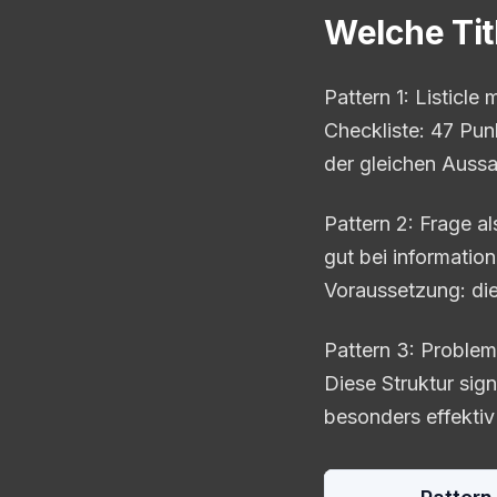
Welche Tit
Pattern 1: Listicle
Checkliste: 47 Pu
der gleichen Auss
Pattern 2: Frage al
gut bei informatio
Voraussetzung: di
Pattern 3: Problem
Diese Struktur sig
besonders effektiv