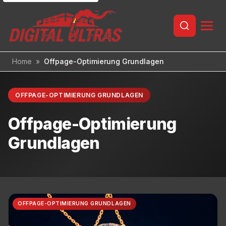
Inhalt
springen
Home
»
Offpage-Optimierung Grundlagen
OFFPAGE-OPTIMIERUNG GRUNDLAGEN
Offpage-Optimierung
Grundlagen
OFFPAGE-OPTIMIERUNG GRUNDLAGEN