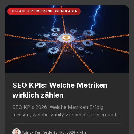
OFFPAGE-OPTIMIERUNG GRUNDLAGEN
SEO KPIs: Welche Metriken
wirklich zählen
SEO KPIs 2026: Welche Metriken Erfolg
messen, welche Vanity-Zahlen ignorieren und
wie du Reporting an Geschäfts-Wert
ausrichtest.
Patrick Tomforde
·
22. Mai 2026
·
7 Min.