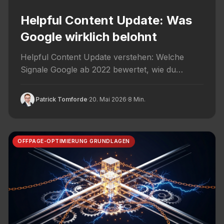
Helpful Content Update: Was
Google wirklich belohnt
Helpful Content Update verstehen: Welche
Signale Google ab 2022 bewertet, wie du
Sichtbarkeit zurückgewinnst und welche Inhalte
langfristig...
Patrick Tomforde
·
20. Mai 2026
·
8 Min.
OFFPAGE-OPTIMIERUNG GRUNDLAGEN