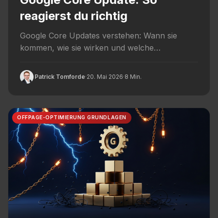
reagierst du richtig
Google Core Updates verstehen: Wann sie
kommen, wie sie wirken und welche
Maßnahmen vor und nach Updates
Sichtbarkeit...
Patrick Tomforde
·
20. Mai 2026
·
8 Min.
OFFPAGE-OPTIMIERUNG GRUNDLAGEN