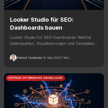
Looker Studio für SEO:
Dashboards bauen
Looker Studio für SEO-Dashboards: Welche
Datenquellen, Visualisierungen und Templates
2026 funktionieren – mit konkreten Praxis-
Beispielen.
Patrick Tomforde
·
19. Mai 2026
·
7 Min.
OFFPAGE-OPTIMIERUNG GRUNDLAGEN