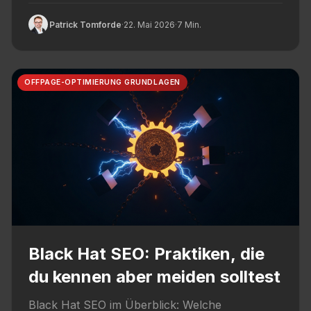
eingesetzt werden und welche typischen...
Patrick Tomforde
·
22. Mai 2026
·
7 Min.
OFFPAGE-OPTIMIERUNG GRUNDLAGEN
Black Hat SEO: Praktiken, die
du kennen aber meiden solltest
Black Hat SEO im Überblick: Welche