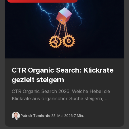
CTR Organic Search: Klickrate
gezielt steigern
CTR Organic Search 2026: Welche Hebel die
Klickrate aus organischer Suche steigern,
welche Pattern wirken und wie du...
Patrick Tomforde
·
23. Mai 2026
·
7 Min.