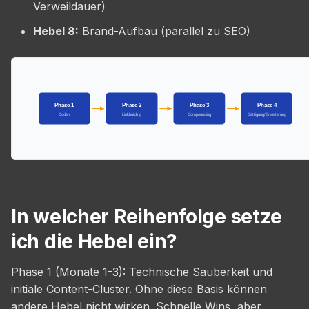
Verweildauer)
Hebel 8:
Brand-Aufbau (parallel zu SEO)
Phase 1
Phase 2
Phase 3
Phase 4
Boden
Linkbuilding
Compounding
Sättigung/Erweiterung
In welcher Reihenfolge setze
ich die Hebel ein?
Phase 1 (Monate 1-3): Technische Sauberkeit und
initiale Content-Cluster. Ohne diese Basis können
andere Hebel nicht wirken. Schnelle Wins, aber