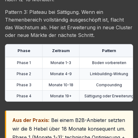
Pattern 3: Plateau bei Sättigung. Wenn ein
Themenbereich vollständig ausgeschöpft ist, flacht
das Wachstum ab. Hier ist Erweiterung in neue Cluster
oder neue Märkte der nächste Schritt.
Phase
Zeitraum
Pattern
Phase 1
Monate 1-3
Boden vorbereiten
Phase 2
Monate 4-9
Linkbuilding-Wirkung
Phase 3
Monate 10-18
Compounding
Phase 4
Monate 19+
Sättigung oder Erweiterung
Aus der Praxis:
Bei einem B2B-Anbieter setzten
wir die 8 Hebel über 18 Monate konsequent um.
Phase 1 (Monate 1-3): technische Optimierung +