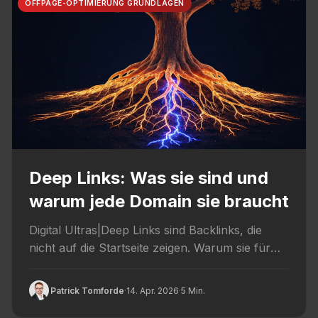
OFFPAGE-OPTIMIERUNG GRUNDLAGEN
Deep Links: Was sie sind und
warum jede Domain sie braucht
Digital Ultras|Deep Links sind Backlinks, die
nicht auf die Startseite zeigen. Warum sie für
SEO entscheidend sind und...
Patrick Tomforde
·
14. Apr. 2026
·
5 Min.