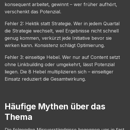
konsequent arbeitet, gewinnt – wer früher aufhört,
verschenkt das Potenzial.
Fehler 2: Hektik statt Strategie. Wer in jedem Quartal
die Strategie wechselt, weil Ergebnisse nicht schnell
genug kommen, verkürzt jede Initiative bevor sie
wirken kann. Konsistenz schlägt Optimierung.
Fehler 3: einseitige Hebel. Wer nur auf Content setzt
ohne Linkbuilding oder umgekehrt, lässt Potenzial
liegen. Die 8 Hebel multiplizieren sich – einseitiger
Einsatz reduziert die Gesamtwirkung.
Häufige Mythen über das
Thema
Die folgenden Missverständnisse begegnen uns in fast