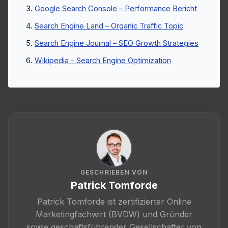
Google Search Console – Performance Bericht
Search Engine Land – Organic Traffic Topic
Search Engine Journal – SEO Growth Strategies
Wikipedia – Search Engine Optimization
GESCHRIEBEN VON
Patrick Tomforde
Patrick Tomforde ist zertifizierter Online
Marketingfachwirt (BVDW) und Gründer
sowie geschäftsführender Gesellschafter von