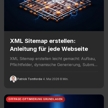
XML Sitemap erstellen:
Anleitung für jede Webseite
XML Sitemap erstellen leicht gemacht: Aufbau,
Pflichtfelder, dynamische Generierung, Submit
in der Search Console und häufige
Stolperfallen.
Patrick Tomforde
·
4. Mai 2026
·
8 Min.
OFFPAGE-OPTIMIERUNG GRUNDLAGEN