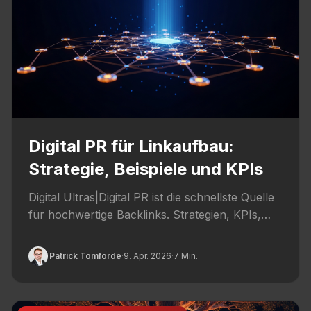
Digital PR für Linkaufbau:
Strategie, Beispiele und KPIs
Digital Ultras|Digital PR ist die schnellste Quelle
für hochwertige Backlinks. Strategien, KPIs,
Tools und Praxisbeispiele aus 80+ DACH-
Projekten.
Patrick Tomforde
·
9. Apr. 2026
·
7 Min.