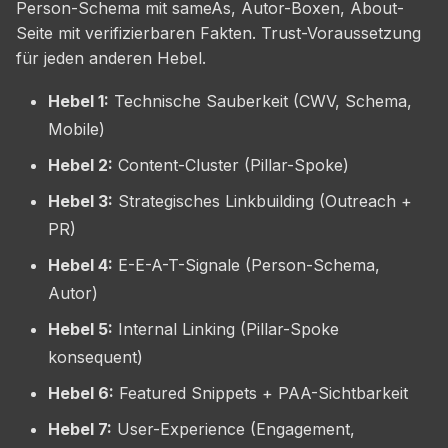
Person-Schema mit sameAs, Autor-Boxen, About-
Seite mit verifizierbaren Fakten. Trust-Voraussetzung
für jeden anderen Hebel.
Hebel 1:
Technische Sauberkeit (CWV, Schema,
Mobile)
Hebel 2:
Content-Cluster (Pillar-Spoke)
Hebel 3:
Strategisches Linkbuilding (Outreach +
PR)
Hebel 4:
E-E-A-T-Signale (Person-Schema,
Autor)
Hebel 5:
Internal Linking (Pillar-Spoke
konsequent)
Hebel 6:
Featured Snippets + PAA-Sichtbarkeit
Hebel 7:
User-Experience (Engagement,