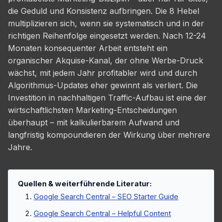
die Geduld und Konsistenz aufbringen. Die 8 Hebel
multiplizieren sich, wenn sie systematisch und in der
richtigen Reihenfolge eingesetzt werden. Nach 12-24
Monaten konsequenter Arbeit entsteht ein
organischer Akquise-Kanal, der ohne Werbe-Druck
wächst, mit jedem Jahr profitabler wird und durch
Algorithmus-Updates eher gewinnt als verliert. Die
Investition in nachhaltigen Traffic-Aufbau ist eine der
wirtschaftlichsten Marketing-Entscheidungen
überhaupt – mit kalkulierbarem Aufwand und
langfristig kompoundieren der Wirkung über mehrere
Jahre.
Quellen & weiterführende Literatur:
Google Search Central – SEO Starter Guide
Google Search Central – Helpful Content