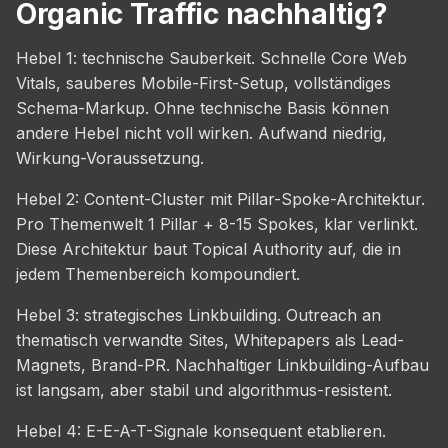
Organic Traffic nachhaltig?
Hebel 1: technische Sauberkeit. Schnelle Core Web
Vitals, sauberes Mobile-First-Setup, vollständiges
Schema-Markup. Ohne technische Basis können
andere Hebel nicht voll wirken. Aufwand niedrig,
Wirkung-Voraussetzung.
Hebel 2: Content-Cluster mit Pillar-Spoke-Architektur.
Pro Themenwelt 1 Pillar + 8-15 Spokes, klar verlinkt.
Diese Architektur baut Topical Authority auf, die in
jedem Themenbereich kompoundiert.
Hebel 3: strategisches Linkbuilding. Outreach an
thematisch verwandte Sites, Whitepapers als Lead-
Magnets, Brand-PR. Nachhaltiger Linkbuilding-Aufbau
ist langsam, aber stabil und algorithmus-resistent.
Hebel 4: E-E-A-T-Signale konsequent etablieren.