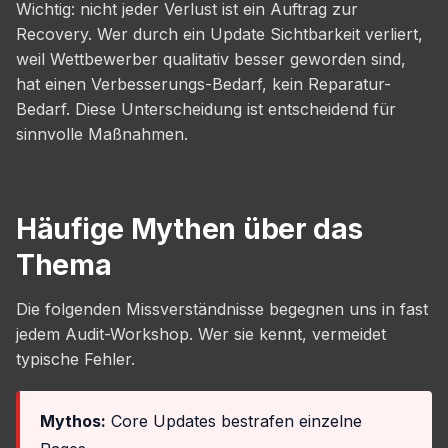
Wichtig: nicht jeder Verlust ist ein Auftrag zur
Recovery. Wer durch ein Update Sichtbarkeit verliert,
weil Wettbewerber qualitativ besser geworden sind,
hat einen Verbesserungs-Bedarf, kein Reparatur-
Bedarf. Diese Unterscheidung ist entscheidend für
sinnvolle Maßnahmen.
Häufige Mythen über das
Thema
Die folgenden Missverständnisse begegnen uns in fast
jedem Audit-Workshop. Wer sie kennt, vermeidet
typische Fehler.
Mythos:
Core Updates bestrafen einzelne