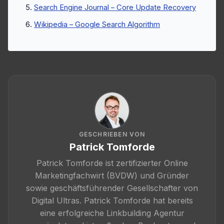
Search Engine Journal – Core Update Recovery
Wikipedia – Google Search Algorithm
GESCHRIEBEN VON
Patrick Tomforde
Patrick Tomforde ist zertifizierter Online
Marketingfachwirt (BVDW) und Gründer
sowie geschäftsführender Gesellschafter von
Digital Ultras. Patrick Tomforde hat bereits
eine erfolgreiche Linkbuilding Agentur