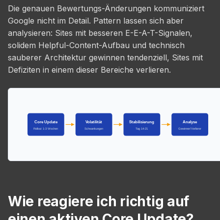
Die genauen Bewertungs-Änderungen kommuniziert
Google nicht im Detail. Pattern lassen sich aber
analysieren: Sites mit besseren E-E-A-T-Signalen,
solidem Helpful-Content-Aufbau und technisch
sauberer Architektur gewinnen tendenziell, Sites mit
Defiziten in einem dieser Bereiche verlieren.
Core Update
Volatilität
Stabilisierung
Analyse
Rollout 1-3 Wochen
Schwankungen
Tag 14-21
Gewinner/Verlierer
Wie reagiere ich richtig auf
einen aktiven Core Update?