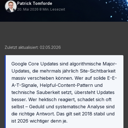
Patrick Tomforde
20. Mai 2026
·
8 Min. Lesezeit
Zuletzt aktualisiert: 02.05.2026
Google Core Updates sind algorithmische Major-
Updates, die mehrmals jährlich Site-Sichtbarkeit
massiv verschieben können. Wer auf solide E-E-
A-T-Signale, Helpful-Content-Pattern und
technische Sauberkeit setzt, übersteht Updates
besser. Wer hektisch reagiert, schadet sich oft
selbst – Geduld und systematische Analyse sind
die richtige Antwort. Das gilt seit 2018 stabil und
ist 2026 wichtiger denn je.