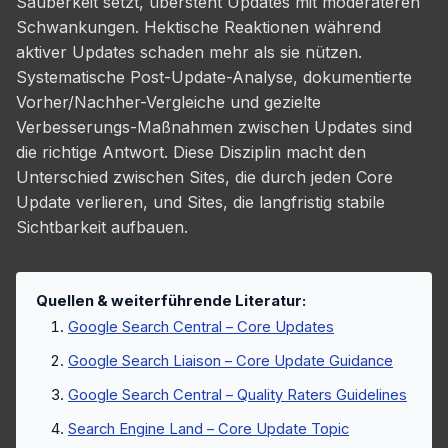
Sauberkeit setzt, übersteht Updates mit moderateren
Schwankungen. Hektische Reaktionen während
aktiver Updates schaden mehr als sie nützen.
Systematische Post-Update-Analyse, dokumentierte
Vorher/Nachher-Vergleiche und gezielte
Verbesserungs-Maßnahmen zwischen Updates sind
die richtige Antwort. Diese Disziplin macht den
Unterschied zwischen Sites, die durch jeden Core
Update verlieren, und Sites, die langfristig stabile
Sichtbarkeit aufbauen.
Quellen & weiterführende Literatur:
Google Search Central – Core Updates
Google Search Liaison – Core Update Guidance
Google Search Central – Quality Raters Guidelines
Search Engine Land – Core Update Topic