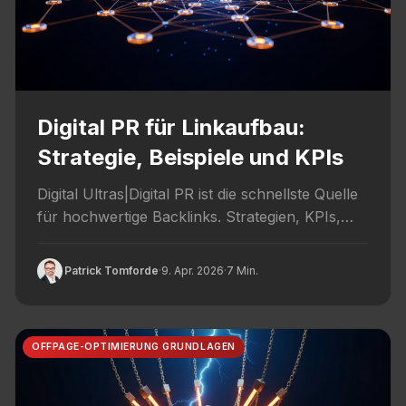
Digital PR für Linkaufbau:
Strategie, Beispiele und KPIs
Digital Ultras|Digital PR ist die schnellste Quelle
für hochwertige Backlinks. Strategien, KPIs,
Tools und Praxisbeispiele aus 80+ DACH-
Projekten.
Patrick Tomforde
·
9. Apr. 2026
·
7 Min.
OFFPAGE-OPTIMIERUNG GRUNDLAGEN