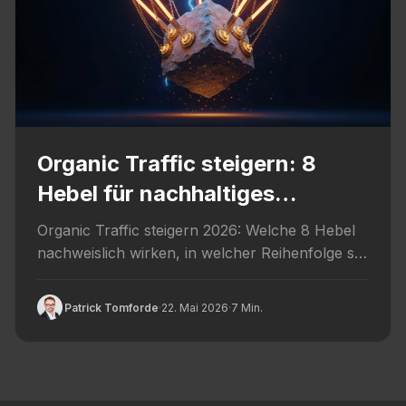
Organic Traffic steigern: 8
Hebel für nachhaltiges
Wachstum
Organic Traffic steigern 2026: Welche 8 Hebel
nachweislich wirken, in welcher Reihenfolge sie
eingesetzt werden und welche typischen...
Patrick Tomforde
·
22. Mai 2026
·
7 Min.