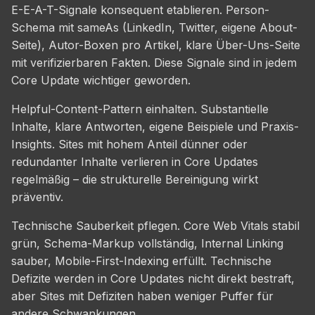
E-E-A-T-Signale konsequent etablieren. Person-
Schema mit sameAs (LinkedIn, Twitter, eigene About-
Seite), Autor-Boxen pro Artikel, klare Über-Uns-Seite
mit verifizierbaren Fakten. Diese Signale sind in jedem
Core Update wichtiger geworden.
Helpful-Content-Pattern einhalten. Substantielle
Inhalte, klare Antworten, eigene Beispiele und Praxis-
Insights. Sites mit hohem Anteil dünner oder
redundanter Inhalte verlieren in Core Updates
regelmäßig – die strukturelle Bereinigung wirkt
präventiv.
Technische Sauberkeit pflegen. Core Web Vitals stabil
grün, Schema-Markup vollständig, Internal Linking
sauber, Mobile-First-Indexing erfüllt. Technische
Defizite werden in Core Updates nicht direkt bestraft,
aber Sites mit Defiziten haben weniger Puffer für
andere Schwankungen.