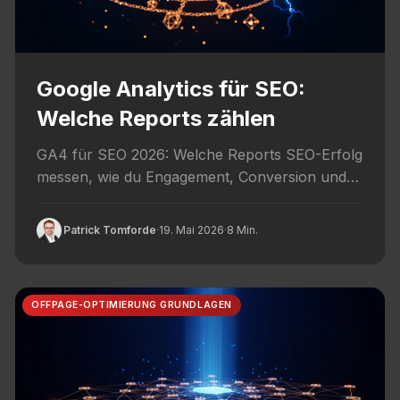
Google Analytics für SEO:
Welche Reports zählen
GA4 für SEO 2026: Welche Reports SEO-Erfolg
messen, wie du Engagement, Conversion und
User-Verhalten interpretierst und wo die...
Patrick Tomforde
·
19. Mai 2026
·
8 Min.
OFFPAGE-OPTIMIERUNG GRUNDLAGEN