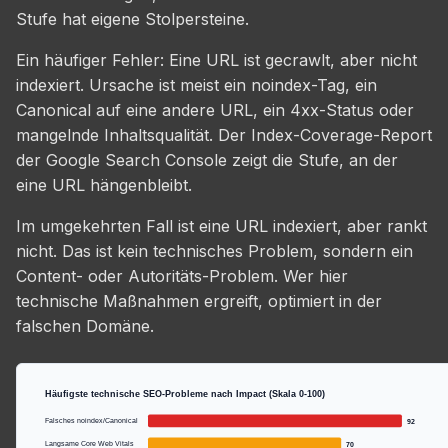
Stufe hat eigene Stolpersteine.
Ein häufiger Fehler: Eine URL ist gecrawlt, aber nicht
indexiert. Ursache ist meist ein noindex-Tag, ein
Canonical auf eine andere URL, ein 4xx-Status oder
mangelnde Inhaltsqualität. Der Index-Coverage-Report
der Google Search Console zeigt die Stufe, an der
eine URL hängenbleibt.
Im umgekehrten Fall ist eine URL indexiert, aber rankt
nicht. Das ist kein technisches Problem, sondern ein
Content- oder Autoritäts-Problem. Wer hier
technische Maßnahmen ergreift, optimiert in der
falschen Domäne.
Häufigste technische SEO-Probleme nach Impact (Skala 0-100)
Falsches noindex/Canonical
92
Langsame Core Web Vitals
70