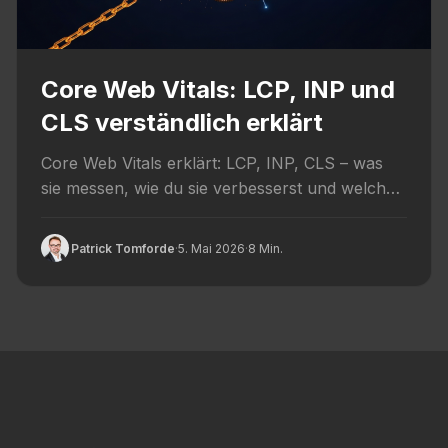
Core Web Vitals: LCP, INP und
CLS verständlich erklärt
Core Web Vitals erklärt: LCP, INP, CLS – was
sie messen, wie du sie verbesserst und welche
Schwellenwerte...
Patrick Tomforde
·
5. Mai 2026
·
8 Min.