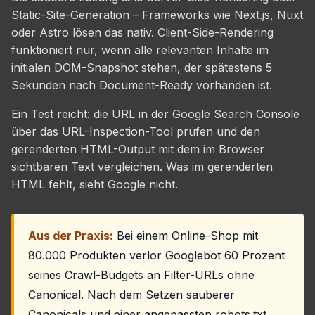
Static-Site-Generation – Frameworks wie Next.js, Nuxt
oder Astro lösen das nativ. Client-Side-Rendering
funktioniert nur, wenn alle relevanten Inhalte im
initialen DOM-Snapshot stehen, der spätestens 5
Sekunden nach Document-Ready vorhanden ist.
Ein Test reicht: die URL in der Google Search Console
über das URL-Inspection-Tool prüfen und den
gerenderten HTML-Output mit dem im Browser
sichtbaren Text vergleichen. Was im gerenderten
HTML fehlt, sieht Google nicht.
Aus der Praxis:
Bei einem Online-Shop mit
80.000 Produkten verlor Googlebot 60 Prozent
seines Crawl-Budgets an Filter-URLs ohne
Canonical. Nach dem Setzen sauberer
Canonicals und einer angepassten robots.txt