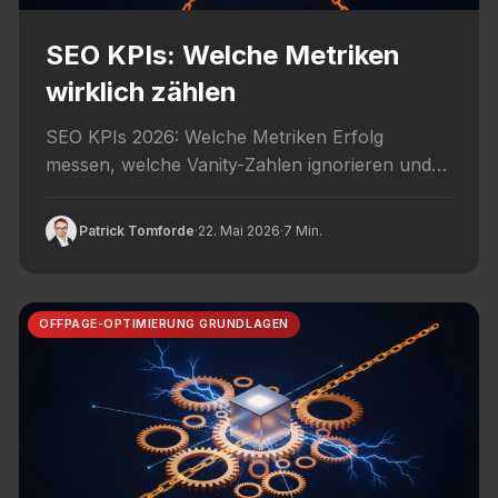
SEO KPIs: Welche Metriken
wirklich zählen
SEO KPIs 2026: Welche Metriken Erfolg
messen, welche Vanity-Zahlen ignorieren und
wie du Reporting an Geschäfts-Wert
ausrichtest.
Patrick Tomforde
·
22. Mai 2026
·
7 Min.
OFFPAGE-OPTIMIERUNG GRUNDLAGEN