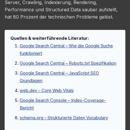
Server, Crawling, Indexierung, Rendering,
Performance und Structured Data sauber aufstellt,
hat 80 Prozent der technischen Probleme gelöst.
Quellen & weiterführende Literatur:
Google Search Central – Wie die Google Suche
funktioniert
Google Search Central – Robots.txt Spezifikation
Google Search Central – JavaScript SEO
Grundlagen
web.dev – Core Web Vitals
Google Search Console – Index-Coverage-
Bericht
schema.org – Strukturierte Daten Vocabulary