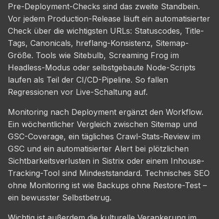
Pre-Deployment-Checks sind das zweite Standbein.
Vor jedem Production-Release läuft ein automatisierter
Check über die wichtigsten URLs: Statuscodes, Title-
Tags, Canonicals, hreflang-Konsistenz, Sitemap-
Größe. Tools wie Sitebulb, Screaming Frog im
Headless-Modus oder selbstgebaute Node-Scripts
laufen als Teil der CI/CD-Pipeline. So fallen
Regressionen vor Live-Schaltung auf.
Monitoring nach Deployment ergänzt den Workflow.
Ein wöchentlicher Vergleich zwischen Sitemap und
GSC-Coverage, ein tägliches Crawl-Stats-Review im
GSC und ein automatisierter Alert bei plötzlichen
Sichtbarkeitsverlusten in Sistrix oder einem Inhouse-
Tracking-Tool sind Mindeststandard. Technisches SEO
ohne Monitoring ist wie Backups ohne Restore-Test –
ein bewusster Selbstbetrug.
Wichtig ist außerdem die kulturelle Verankerung im