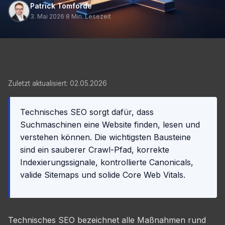
Patrick Tomforde
3. Mai 2026
·
8 Min. Lesezeit
Zuletzt aktualisiert: 02.05.2026
Technisches SEO sorgt dafür, dass
Suchmaschinen eine Website finden, lesen und
verstehen können. Die wichtigsten Bausteine
sind ein sauberer Crawl-Pfad, korrekte
Indexierungssignale, kontrollierte Canonicals,
valide Sitemaps und solide Core Web Vitals.
Technisches SEO bezeichnet alle Maßnahmen rund