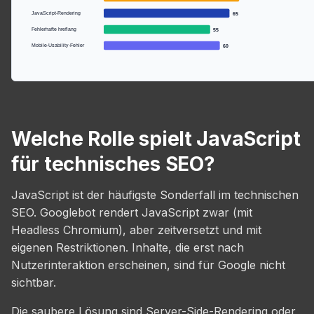
JavaScript-Rendering
65
Fehlerhafte hreflang
55
Mobile-Usability-Fehler
60
Welche Rolle spielt JavaScript
für technisches SEO?
JavaScript ist der häufigste Sonderfall im technischen
SEO. Googlebot rendert JavaScript zwar (mit
Headless Chromium), aber zeitversetzt und mit
eigenen Restriktionen. Inhalte, die erst nach
Nutzerinteraktion erscheinen, sind für Google nicht
sichtbar.
Die saubere Lösung sind Server-Side-Rendering oder