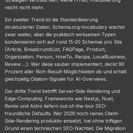
reicht nicht mehr.
Ein zweiter Trend ist die Standardisierung
strukturierter Daten. Schema.org-Vocabulary wächst
zwar weiter, aber die praktisch wirksamen Typen
kondensieren sich auf rund 15-20 Schemas pro Site
(Article, BreadcrumbList, FAQPage, Product,
Organization, Person, HowTo, Recipe, LocalBusiness,
Review …). Wer diese sauber implementiert, deckt 90
Prozent aller Rich-Result-Möglichkeiten ab und erhält
gleichzeitig Citation-Signale für AI-Overviews.
Der dritte Trend betrifft Server-Side-Rendering und
Edge-Computing. Frameworks wie Next.js, Nuxt,
Remix und Astro liefern out-of-the-box SEO-
freundliche Defaults. Wer 2026 noch reines Client-
Side-Rendering produktiv einsetzt, hat ohne triftigen
Grund einen technischen SEO-Nachteil. Die Migration