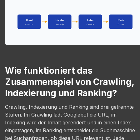
Crawl
Render
Index
Rank
robots.txt
JavaScript
Canonical
Content
Wie funktioniert das
Zusammenspiel von Crawling,
Indexierung und Ranking?
Crawling, Indexierung und Ranking sind drei getrennte
Stufen. Im Crawling lädt Googlebot die URL, im
Indexing wird der Inhalt gerendert und in einen Index
eingetragen, im Ranking entscheidet die Suchmaschine
bei Suchanfragen, ob diese URL relevant ist. Jede