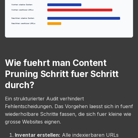
Vorher: starke Seiten
Vorher: wertlose URLs
Nachher: starke Seiten
Nachher: wertlose URLs
Wie fuehrt man Content
Pruning Schritt fuer Schritt
durch?
Ein strukturierter Audit verhindert
Fehlentscheidungen. Das Vorgehen laesst sich in fuenf
wiederholbare Schritte fassen, die sich fuer kleine wie
grosse Websites eignen.
Inventar erstellen:
Alle indexierbaren URLs