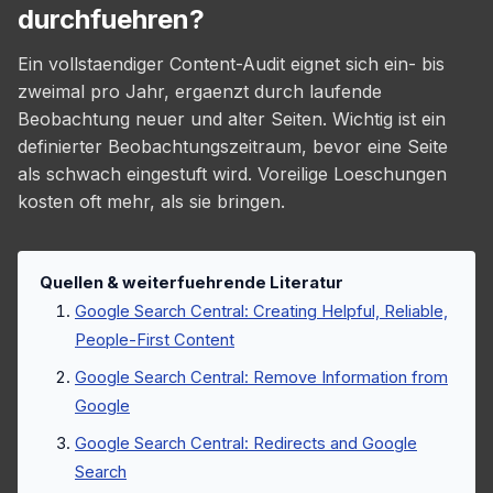
durchfuehren?
Ein vollstaendiger Content-Audit eignet sich ein- bis
zweimal pro Jahr, ergaenzt durch laufende
Beobachtung neuer und alter Seiten. Wichtig ist ein
definierter Beobachtungszeitraum, bevor eine Seite
als schwach eingestuft wird. Voreilige Loeschungen
kosten oft mehr, als sie bringen.
Quellen & weiterfuehrende Literatur
Google Search Central: Creating Helpful, Reliable,
People-First Content
Google Search Central: Remove Information from
Google
Google Search Central: Redirects and Google
Search