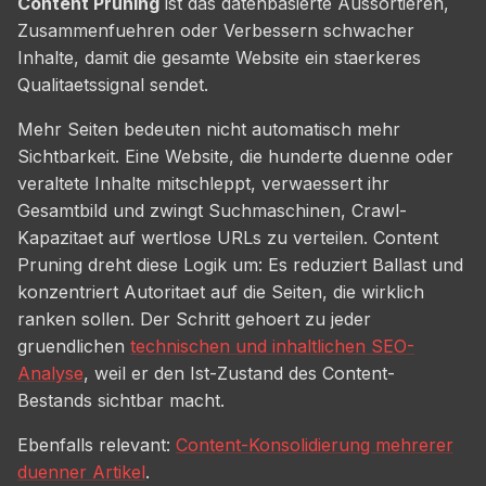
Content Pruning
ist das datenbasierte Aussortieren,
Zusammenfuehren oder Verbessern schwacher
Inhalte, damit die gesamte Website ein staerkeres
Qualitaetssignal sendet.
Mehr Seiten bedeuten nicht automatisch mehr
Sichtbarkeit. Eine Website, die hunderte duenne oder
veraltete Inhalte mitschleppt, verwaessert ihr
Gesamtbild und zwingt Suchmaschinen, Crawl-
Kapazitaet auf wertlose URLs zu verteilen. Content
Pruning dreht diese Logik um: Es reduziert Ballast und
konzentriert Autoritaet auf die Seiten, die wirklich
ranken sollen. Der Schritt gehoert zu jeder
gruendlichen
technischen und inhaltlichen SEO-
Analyse
, weil er den Ist-Zustand des Content-
Bestands sichtbar macht.
Ebenfalls relevant:
Content-Konsolidierung mehrerer
duenner Artikel
.