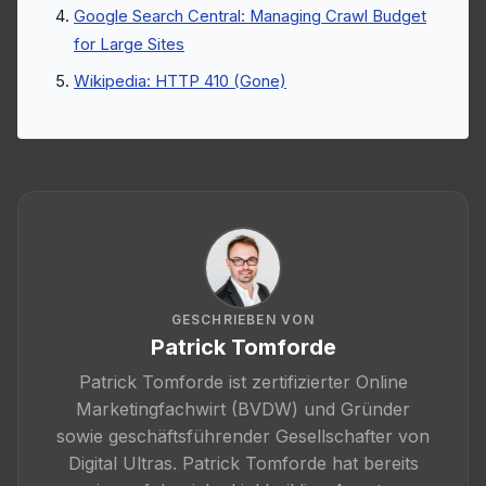
Google Search Central: Managing Crawl Budget
for Large Sites
Wikipedia: HTTP 410 (Gone)
GESCHRIEBEN VON
Patrick Tomforde
Patrick Tomforde ist zertifizierter Online
Marketingfachwirt (BVDW) und Gründer
sowie geschäftsführender Gesellschafter von
Digital Ultras. Patrick Tomforde hat bereits