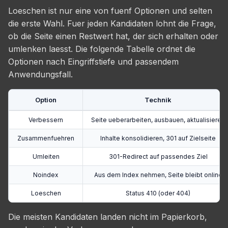
Loeschen ist nur eine von fuenf Optionen und selten
die erste Wahl. Fuer jeden Kandidaten lohnt die Frage,
ob die Seite einen Restwert hat, der sich erhalten oder
umlenken laesst. Die folgende Tabelle ordnet die
Optionen nach Eingriffstiefe und passendem
Anwendungsfall.
Option
Technik
Verbessern
Seite ueberarbeiten, ausbauen, aktualisieren
Zusammenfuehren
Inhalte konsolidieren, 301 auf Zielseite
Umleiten
301-Redirect auf passendes Ziel
Noindex
Aus dem Index nehmen, Seite bleibt online
Loeschen
Status 410 (oder 404)
Die meisten Kandidaten landen nicht im Papierkorb,