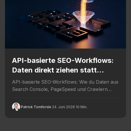
API-basierte SEO-Workflows:
Daten direkt ziehen statt
klicken
API-basierte SEO-Workflows: Wie du Daten aus
Search Console, PageSpeed und Crawlern
direkt per Schnittstelle ziehst statt manuell zu...
Patrick Tomforde
·
24. Juni 2026
·
10 Min.