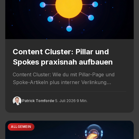
Content Cluster: Pillar und
Spokes praxisnah aufbauen
Content Cluster: Wie du mit Pillar-Page und
Spoke-Artikeln plus interner Verlinkung
thematische Tiefe und Autoritaet aufbaust.
Patrick Tomforde
·
5. Juli 2026
·
9 Min.
ALLGEMEIN