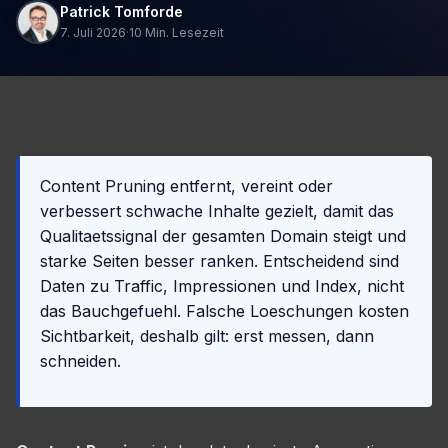
Patrick Tomforde
7. Juli 2026
·
10 Min. Lesezeit
Content Pruning entfernt, vereint oder
verbessert schwache Inhalte gezielt, damit das
Qualitaetssignal der gesamten Domain steigt und
starke Seiten besser ranken. Entscheidend sind
Daten zu Traffic, Impressionen und Index, nicht
das Bauchgefuehl. Falsche Loeschungen kosten
Sichtbarkeit, deshalb gilt: erst messen, dann
schneiden.