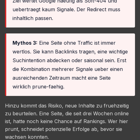
Ziel wertet Google haeufig als Soft-404 und
uebertraegt kaum Signale. Der Redirect muss
inhaltlich passen.
Mythos 3:
Eine Seite ohne Traffic ist immer
wertlos. Sie kann Backlinks tragen, eine wichtige
Suchintention abdecken oder saisonal sein. Erst
die Kombination mehrerer Signale ueber einen
ausreichenden Zeitraum macht eine Seite
wirklich prune-faehig.
Hinzu kommt das Risiko, neue Inhalte zu fruehzeitig
zu beurteilen. Eine Seite, die seit drei Wochen online
ist, hatte noch keine Chance auf Rankings. Wer hier
prunt, schneidet potenzielle Erfolge ab, bevor sie
wachsen konnten.