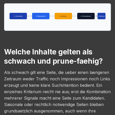
1 Inventar
2 Bewerten
3 Aktion
4 Umsetzen
5 Messen
Welche Inhalte gelten als
schwach und prune-faehig?
Als schwach gilt eine Seite, die ueber einen laengeren
Zeitraum weder Traffic noch Impressionen noch Links
erzeugt und keine klare Suchintention bedient. Ein
einzelnes Kriterium reicht nie aus; erst die Kombination
mehrerer Signale macht eine Seite zum Kandidaten.
Saisonale oder rechtlich notwendige Seiten bleiben
grundsaetzlich ausgenommen, auch wenn ihre