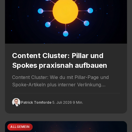
Content Cluster: Pillar und
Spokes praxisnah aufbauen
Content Cluster: Wie du mit Pillar-Page und
Spoke-Artikeln plus interner Verlinkung
thematische Tiefe und Autoritaet aufbaust.
Patrick Tomforde
·
5. Juli 2026
·
9 Min.
ALLGEMEIN