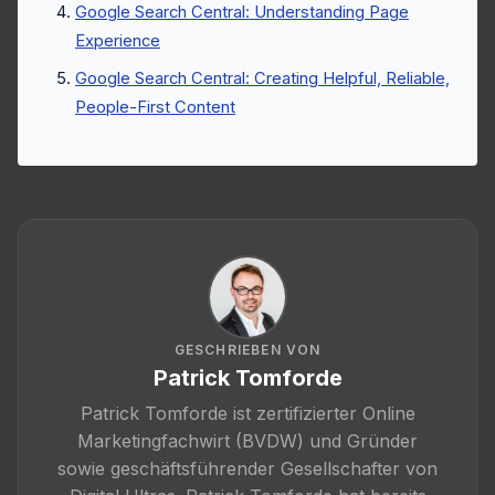
Google Search Central: Understanding Page
Experience
Google Search Central: Creating Helpful, Reliable,
People-First Content
GESCHRIEBEN VON
Patrick Tomforde
Patrick Tomforde ist zertifizierter Online
Marketingfachwirt (BVDW) und Gründer
sowie geschäftsführender Gesellschafter von