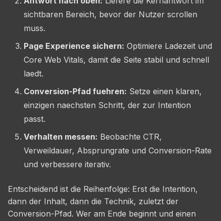
Antwort nach oben:
Liefere die Kernantwort im
sichtbaren Bereich, bevor der Nutzer scrollen
muss.
Page Experience sichern:
Optimiere Ladezeit und
Core Web Vitals, damit die Seite stabil und schnell
laedt.
Conversion-Pfad fuehren:
Setze einen klaren,
einzigen naechsten Schritt, der zur Intention
passt.
Verhalten messen:
Beobachte CTR,
Verweildauer, Absprungrate und Conversion-Rate
und verbessere iterativ.
Entscheidend ist die Reihenfolge: Erst die Intention,
dann der Inhalt, dann die Technik, zuletzt der
Conversion-Pfad. Wer am Ende beginnt und einen