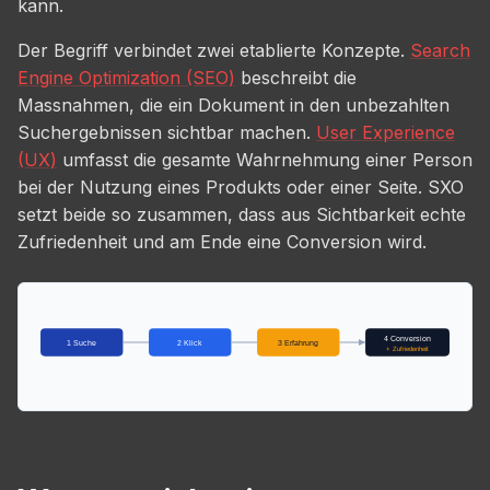
kann.
Der Begriff verbindet zwei etablierte Konzepte.
Search
Engine Optimization (SEO)
beschreibt die
Massnahmen, die ein Dokument in den unbezahlten
Suchergebnissen sichtbar machen.
User Experience
(UX)
umfasst die gesamte Wahrnehmung einer Person
bei der Nutzung eines Produkts oder einer Seite. SXO
setzt beide so zusammen, dass aus Sichtbarkeit echte
Zufriedenheit und am Ende eine Conversion wird.
4 Conversion
1 Suche
2 Klick
3 Erfahrung
+ Zufriedenheit