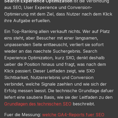
Search Experience Optimization
ist die Verbindung
aus SEO, User Experience und Conversion-
Optimierung mit dem Ziel, dass Nutzer nach dem Klick
ihre Aufgabe erfuellen.
Ein Top-Ranking allein verkauft nichts. Wer auf Platz
eins steht, aber Besucher mit einer langsamen,
unpassenden Seite enttaeuscht, verliert sie sofort
wieder an das naechste Suchergebnis. Search
Experience Optimization, kurz SXO, denkt deshalb
ueber die Position hinaus und fragt, was nach dem
Klick passiert. Dieser Leitfaden zeigt, wie SXO
Sichtbarkeit, Nutzererlebnis und Conversion
verbindet, welche Signale zaehlen und wie sich der
Erfolg messen laesst. Die technische Grundlage dafuer
liefert eine saubere Basis, wie sie der Leitfaden zu den
Grundlagen des technischen SEO
beschreibt.
Fuer die Messung:
welche GA4-Reports fuer SEO