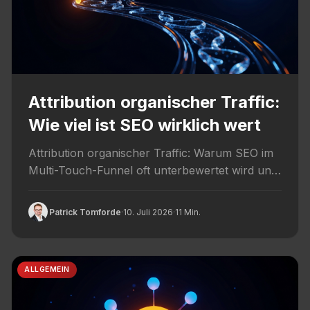
Attribution organischer Traffic:
Wie viel ist SEO wirklich wert
Attribution organischer Traffic: Warum SEO im
Multi-Touch-Funnel oft unterbewertet wird und
welche Attributionsmodelle den wahren Wert
zeigen.
Patrick Tomforde
·
10. Juli 2026
·
11 Min.
ALLGEMEIN