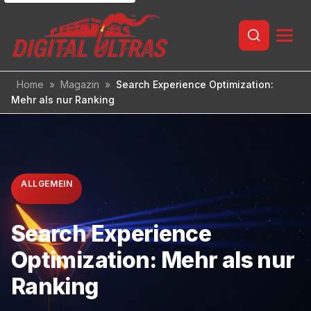
Inhalt
springen
Home
»
Magazin
»
Search Experience Optimization:
Mehr als nur Ranking
ALLGEMEIN
Search Experience
Optimization: Mehr als nur
Ranking