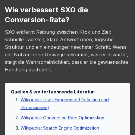
Wie verbessert SXO die
Conversion-Rate?
SXO entfernt Reibung zwischen Klick und Ziel:
schnelle Ladezeit, klare Antwort oben, logische
Struktur und ein eindeutiger naechster Schritt. Wenn
der Nutzer ohne Umwege bekommt, was er erwartet,
steigt die Wahrscheinlichkeit, dass er die gewuenschte
Handlung ausfuehrt.
Quellen & weiterfuehrende Literatur
Wikipedia: User Experience (Definition und
Dimensionen)
Wikipedia: Conversion Rate Optimization
Wikipedia: Search Engine Optimization