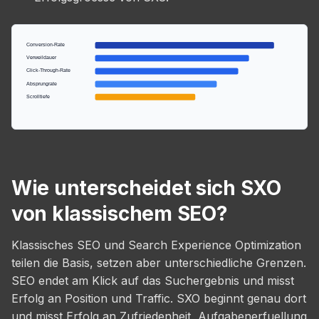
Conversion-Rate
Verweildauer
Click-Through-Rate
Absprungrate
Scrolltiefe
Wie unterscheidet sich SXO
von klassischem SEO?
Klassisches SEO und Search Experience Optimization
teilen die Basis, setzen aber unterschiedliche Grenzen.
SEO endet am Klick auf das Suchergebnis und misst
Erfolg an Position und Traffic. SXO beginnt genau dort
und misst Erfolg an Zufriedenheit, Aufgabenerfuellung