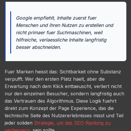
Google empfiehlt, Inhalte zuerst fuer
Menschen und ihren Nutzen zu erstellen und
nicht primaer fuer Suchmaschinen, weil
hilfreiche, verlaessliche Inhalte langfristig
besser abschneiden.
Fuer Marken heisst das: Sichtbarkeit ohne Substanz
verpufft. Wer den ersten Platz haelt, aber die
Erwartung nach dem Klick enttaeuscht, verliert nicht
nur den einzelnen Besucher, sondern langfristig auch
das Vertrauen des Algorithmus. Diese Logik fuehrt
direkt zum Konzept der Page Experience, das die
technische Seite des Nutzererlebnisses misst und Teil
jeder soliden
Strategie, um das SEO-Ranking zu
verbessern
, sein sollte.