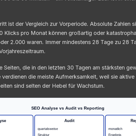
itt ist der Vergleich zur Vorperiode. Absolute Zahlen 
0 Klicks pro Monat können großartig oder katastropha
oder 2.000 waren. Immer mindestens 28 Tage zu 28 Ta
Vorjahreszeitraum.
 Seiten, die in den letzten 30 Tagen am stärksten g
e verdienen die meiste Aufmerksamkeit, weil sie aktiv
Seiten sind selten der Hebel für Wachstum.
SEO Analyse vs Audit vs Reporting
yse
Audit
Re
quartalsweise
monatlich
Struktur
Ergebnis