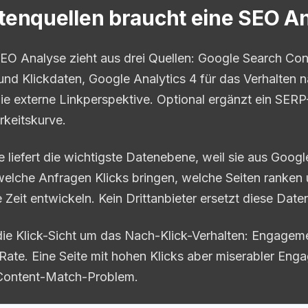
enquellen braucht eine SEO A
SEO Analyse zieht aus drei Quellen: Google Search Con
und Klickdaten, Google Analytics 4 für das Verhalten n
die externe Linkperspektive. Optional ergänzt ein SERP
rkeitskurve.
 liefert die wichtigste Datenebene, weil sie aus Goog
welche Anfragen Klicks bringen, welche Seiten ranken 
 Zeit entwickeln. Kein Drittanbieter ersetzt diese Daten
die Klick-Sicht um das Nach-Klick-Verhalten: Engageme
Rate. Eine Seite mit hohen Klicks aber miserabler En
 Content-Match-Problem.