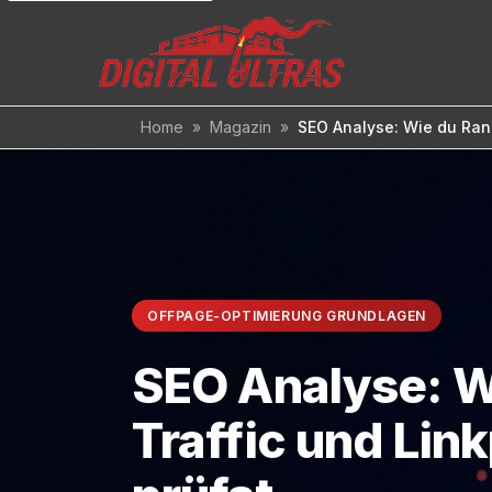
Inhalt
springen
Home
»
Magazin
»
SEO Analyse: Wie du Rank
OFFPAGE-OPTIMIERUNG GRUNDLAGEN
SEO Analyse: W
Traffic und Lin