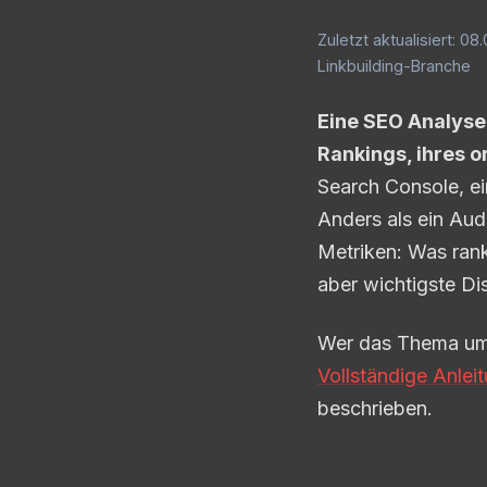
Zuletzt aktualisiert: 0
Linkbuilding-Branche
Eine SEO Analyse
Rankings, ihres o
Search Console, e
Anders als ein Audi
Metriken: Was rankt
aber wichtigste Dis
Wer das Thema umfa
Vollständige Anlei
beschrieben.