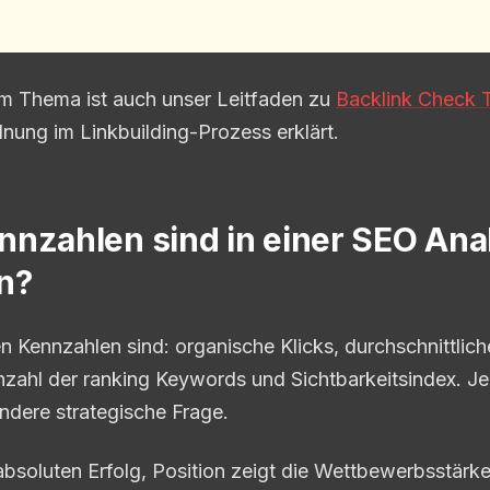
m Thema ist auch unser Leitfaden zu
Backlink Check 
dnung im Linkbuilding-Prozess erklärt.
nzahlen sind in einer SEO Ana
n?
n Kennzahlen sind: organische Klicks, durchschnittlich
nzahl der ranking Keywords und Sichtbarkeitsindex. Je
ndere strategische Frage.
absoluten Erfolg, Position zeigt die Wettbewerbsstärke