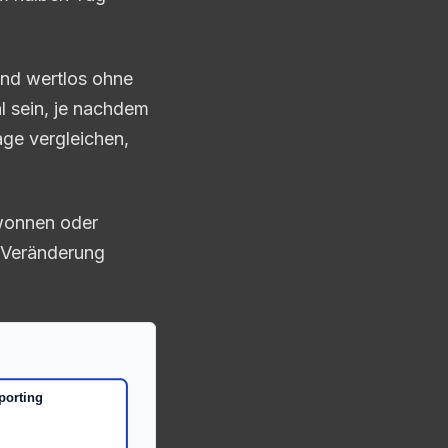
sind wertlos ohne
l sein, je nachdem
ge vergleichen,
ewonnen oder
e Veränderung
porting