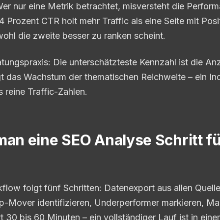
Wer nur eine Metrik betrachtet, misversteht die Perform
4 Prozent CTR holt mehr Traffic als eine Seite mit Posi
hl die zweite besser zu ranken scheint.
tungspraxis: Die unterschätzteste Kennzahl ist die An
t das Wachstum der thematischen Reichweite – ein In
s reine Traffic-Zahlen.
man eine SEO Analyse Schritt fü
low folgt fünf Schritten: Datenexport aus allen Quell
op-Mover identifizieren, Underperformer markieren, M
t 30 bis 60 Minuten – ein vollständiger Lauf ist in ein