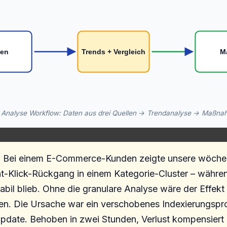
len
Trends + Vergleich
M
Analyse Workflow: Daten aus drei Quellen → Trendanalyse → Maßn
:
Bei einem E-Commerce-Kunden zeigte unsere wöchen
t-Klick-Rückgang in einem Kategorie-Cluster – währe
tabil blieb. Ohne die granulare Analyse wäre der Effek
len. Die Ursache war ein verschobenes Indexierungsp
date. Behoben in zwei Stunden, Verlust kompensiert 