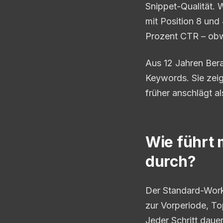
Snippet-Qualität. 
mit Position 8 und 
Prozent CTR – obwo
Aus 12 Jahren Bera
Keywords. Sie zeig
früher anschlägt al
Wie führt 
durch?
Der Standard-Workf
zur Vorperiode, T
Jeder Schritt dauer