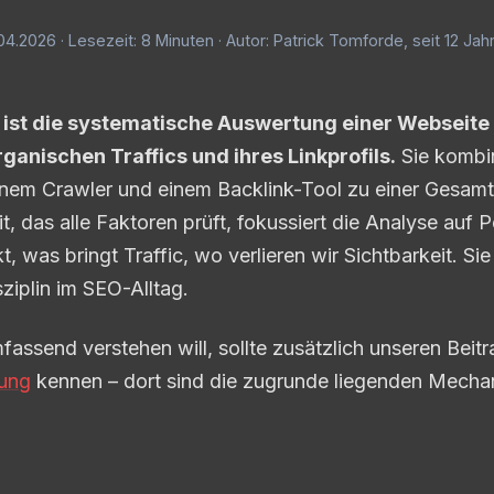
8.04.2026 · Lesezeit: 8 Minuten · Autor: Patrick Tomforde, seit 12 Ja
 ist die systematische Auswertung einer Webseite
rganischen Traffics und ihres Linkprofils.
Sie kombin
inem Crawler und einem Backlink-Tool zu einer Gesam
t, das alle Faktoren prüft, fokussiert die Analyse auf
, was bringt Traffic, wo verlieren wir Sichtbarkeit. Sie 
ziplin im SEO-Alltag.
ssend verstehen will, sollte zusätzlich unseren Beit
tung
kennen – dort sind die zugrunde liegenden Mechan