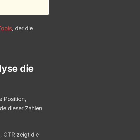
Tools
, der die
lyse die
e Position,
de dieser Zahlen
, CTR zeigt die