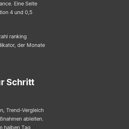
ance. Eine Seite
tion 4 und 0,5
zahl ranking
dikator, der Monate
r Schritt
en, Trend-Vergleich
aßnahmen ableiten.
em halben Tag