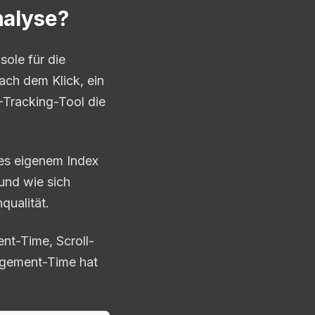
nalyse?
sole für die
ach dem Klick, ein
-Tracking-Tool die
les eigenem Index
und wie sich
qualität.
nt-Time, Scroll-
gagement-Time hat