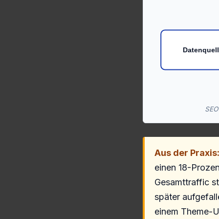
Datenquel
SEO 
Aus der Praxis
einen 18-Prozen
Gesamttraffic s
später aufgefal
einem Theme-Up