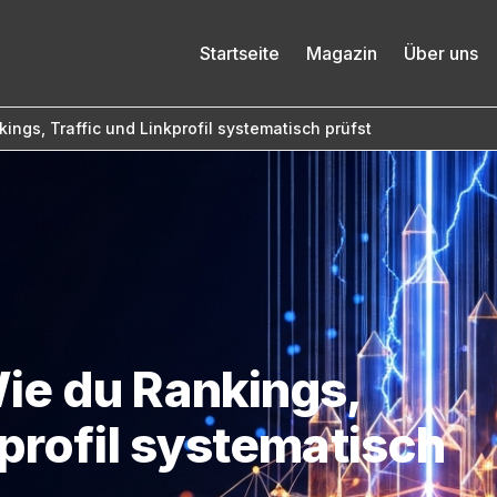
Startseite
Magazin
Über uns
ings, Traffic und Linkprofil systematisch prüfst
ie du Rankings,
kprofil systematisch