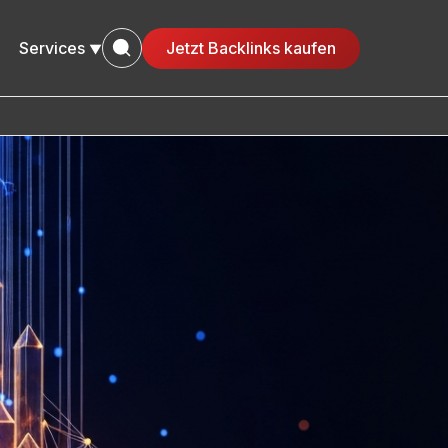
Services
Jetzt Backlinks kaufen
▼