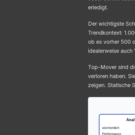
erledigt.
Der wichtigste Schr
Trendkontext: 1.00
ob es vorher 500 
idealerweise auch 
Top-Mover sind die
verloren haben. Si
zeigen. Statische 
Anal
wöchentlich
Performance