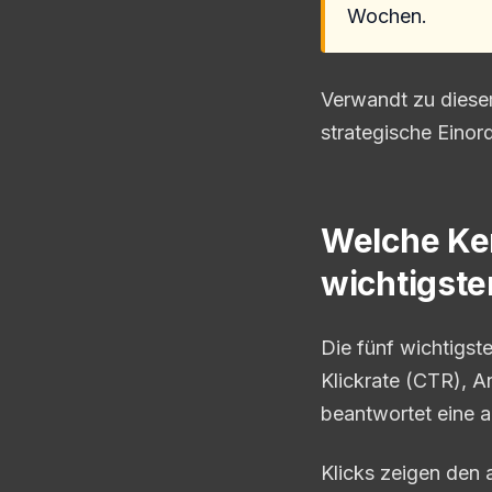
Wochen.
Verwandt zu diese
strategische Einor
Welche Ken
wichtigste
Die fünf wichtigste
Klickrate (CTR), A
beantwortet eine a
Klicks zeigen den 