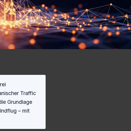
rei
nischer Traffic
 die Grundlage
indflug – mit