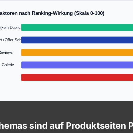
aktoren nach Ranking-Wirkung (Skala 0-100)
(kein Duplicate)
uct+Offer Schema
Reviews
 Galerie
emas sind auf Produktseiten P