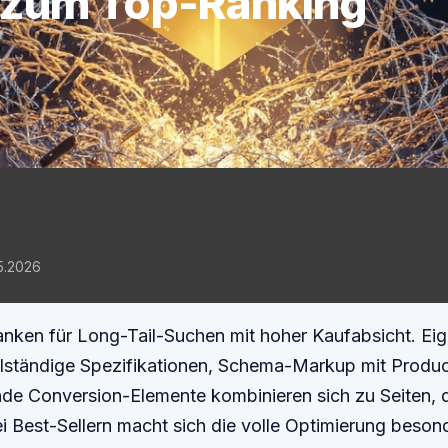
 zum Top-Ranking
05.2026
anken für Long-Tail-Suchen mit hoher Kaufabsicht. Ei
ollständige Spezifikationen, Schema-Markup mit Prod
e Conversion-Elemente kombinieren sich zu Seiten, 
ei Best-Sellern macht sich die volle Optimierung beson