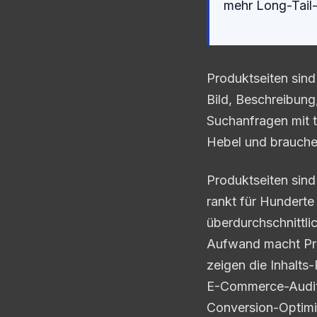
mehr Long-Tail-
Produktseiten sind
Bild, Beschreibung
Suchanfragen mit t
Hebel und brauche
Produktseiten sind
rankt für Hunderte
überdurchschnittli
Aufwand macht Pro
zeigen die Inhalt
E-Commerce-Audit 
Conversion-Optimie