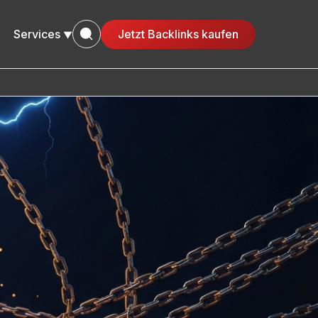
Services
Jetzt Backlinks kaufen
▼