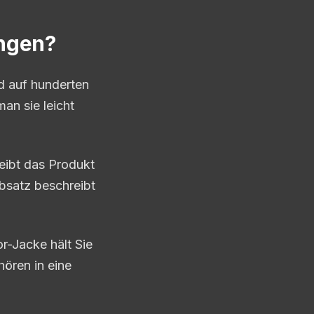
ungen?
nd auf hunderten
an sie leicht
eibt das Produkt
bsatz beschreibt
r-Jacke hält Sie
ören in eine