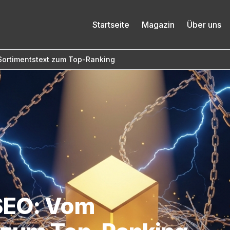
Startseite
Magazin
Über uns
Sortimentstext zum Top-Ranking
SEO: Vom