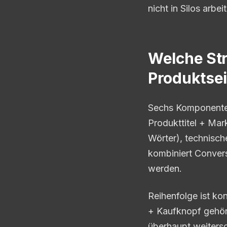
nicht in Silos arb
Welche Str
Produktsei
Sechs Komponenten 
Produkttitel + Mar
Wörter), technisch
kombiniert Conver
werden.
Reihenfolge ist kon
+ Kaufknopf gehör
überhaupt weitersc