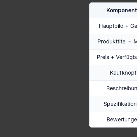
Komponent
Hauptbild + Ga
Produkttitel + 
Preis + Verfügb
Kaufknopf
Beschreibu
Spezifikatio
Bewertunge