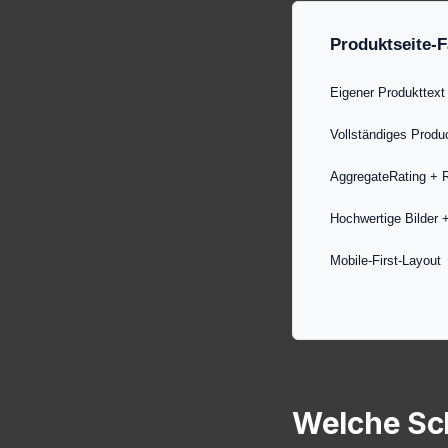
Produktseite-F
Eigener Produkttext 
Vollständiges Prod
AggregateRating + 
Hochwertige Bilder +
Mobile-First-Layout
Welche Sch