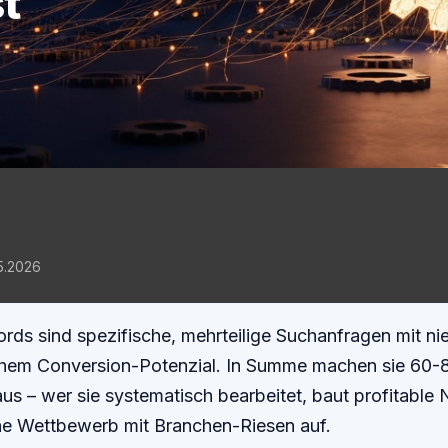
t
05.2026
rds sind spezifische, mehrteilige Suchanfragen mit ni
hem Conversion-Potenzial. In Summe machen sie 60-
s – wer sie systematisch bearbeitet, baut profitable 
ne Wettbewerb mit Branchen-Riesen auf.