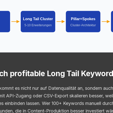
Long Tail Cluster
Pillar+Spokes
5-10 Erweiterungen
Cluster-Architektur
ich profitable Long Tail Keywor
kommt es nicht nur auf Datenqualität an, sondern auc
 mit API-Zugang oder CSV-Export skalieren besser, weil 
es einbinden lassen. Wer 100+ Keywords manuell durch
Stunden, die in Content-Produktion besser investiert wä