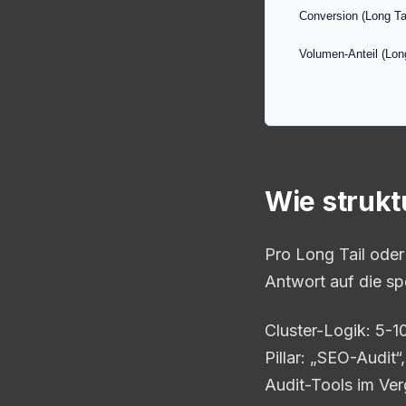
Conversion (Long Tai
Volumen-Anteil (Long
Wie strukt
Pro Long Tail oder
Antwort auf die sp
Cluster-Logik: 5-10
Pillar: „SEO-Audit
Audit-Tools im Ver