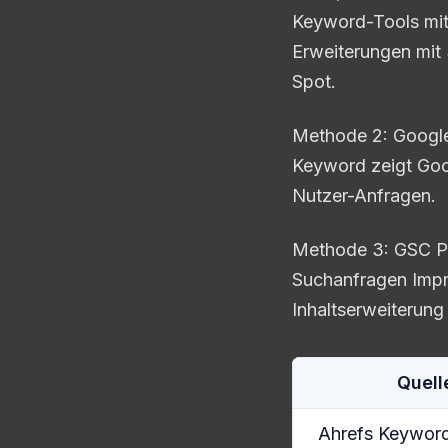
Keyword-Tools mit 
Erweiterungen mit 
Spot.
Methode 2: Google
Keyword zeigt Goog
Nutzer-Anfragen.
Methode 3: GSC Pe
Suchanfragen Impr
Inhaltserweiterun
Quell
Ahrefs Keyword