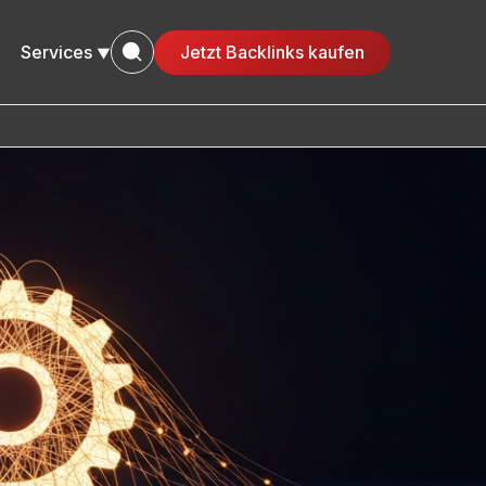
Services
Jetzt Backlinks kaufen
▼