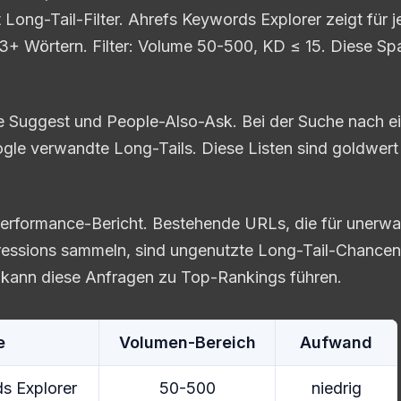
Long-Tail-Filter. Ahrefs Keywords Explorer zeigt für j
3+ Wörtern. Filter: Volume 50-500, KD ≤ 15. Diese Sp
 Suggest und People-Also-Ask. Bei der Suche nach e
le verwandte Long-Tails. Diese Listen sind goldwert –
rformance-Bericht. Bestehende URLs, die für unerwa
essions sammeln, sind ungenutzte Long-Tail-Chancen.
g kann diese Anfragen zu Top-Rankings führen.
e
Volumen-Bereich
Aufwand
s Explorer
50-500
niedrig