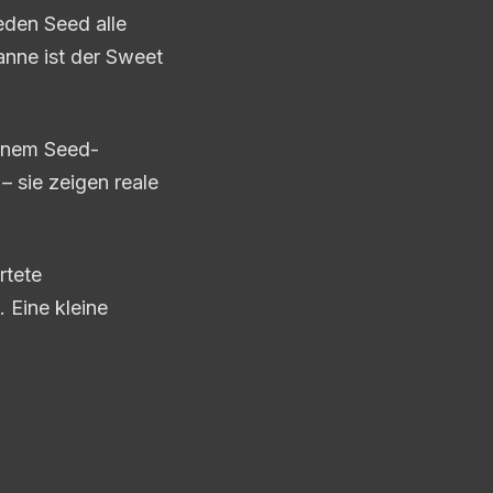
eden Seed alle
anne ist der Sweet
inem Seed-
 sie zeigen reale
rtete
 Eine kleine