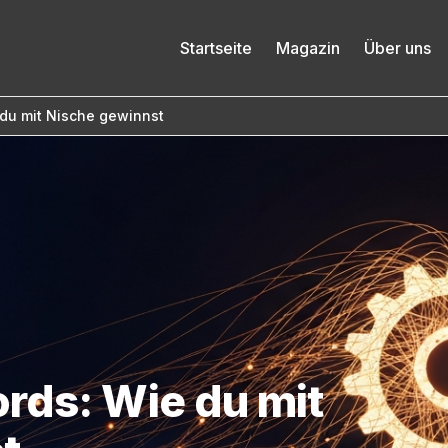
Startseite
Magazin
Über uns
 du mit Nische gewinnst
rds: Wie du mit