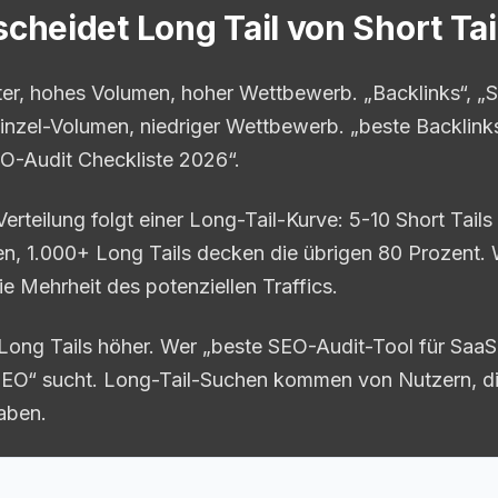
cheidet Long Tail von Short Tai
rter, hohes Volumen, hoher Wettbewerb. „Backlinks“, „S
Einzel-Volumen, niedriger Wettbewerb. „beste Backlink
O-Audit Checkliste 2026“.
rteilung folgt einer Long-Tail-Kurve: 5-10 Short Tail
en, 1.000+ Long Tails decken die übrigen 80 Prozent. W
die Mehrheit des potenziellen Traffics.
 Long Tails höher. Wer „beste SEO-Audit-Tool für SaaS“
SEO“ sucht. Long-Tail-Suchen kommen von Nutzern, die
haben.