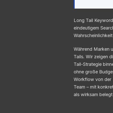
Long Tail Keywords
eindeutigem Search
Wahrscheinlichkeit 
Während Marken um
Tails. Wir zeigen 
Tail-Strategie bin
ohne große Budget
Workflow von der L
Team – mit konkret
als wirksam belegt