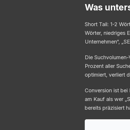
Was unters
Short Tail: 1-2 Wö
Wörter, niedriges 
Unternehmen“, „SE
Die Suchvolumen-Ve
Prozent aller Such
optimiert, verliert 
Conversion ist bei
am Kauf als wer „
bereits präzisiert 