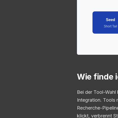
Seed
Short Tail
Wie finde 
Bei der Tool-Wahl 
Integration. Tools
Recherche-Pipelin
klickt, verbrennt 