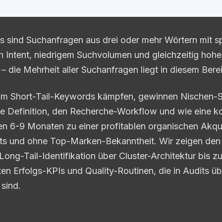
 sind Suchanfragen aus drei oder mehr Wörtern mit sp
 Intent, niedrigem Suchvolumen und gleichzeitig hohe
– die Mehrheit aller Suchanfragen liegt in diesem Bere
 Short-Tail-Keywords kämpfen, gewinnen Nischen-Si
die Definition, den Recherche-Workflow und wie eine 
nen 6-9 Monaten zu einer profitablen organischen Akqu
s und ohne Top-Marken-Bekanntheit. Wir zeigen den 
ong-Tail-Identifikation über Cluster-Architektur bis zu
en Erfolgs-KPIs und Quality-Routinen, die in Audits ü
 sind.