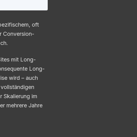
ezifischem, oft
r Conversion-
ich.
tes mit Long-
konsequente Long-
ise wird – auch
vollständigen
r Skalierung im
ber mehrere Jahre