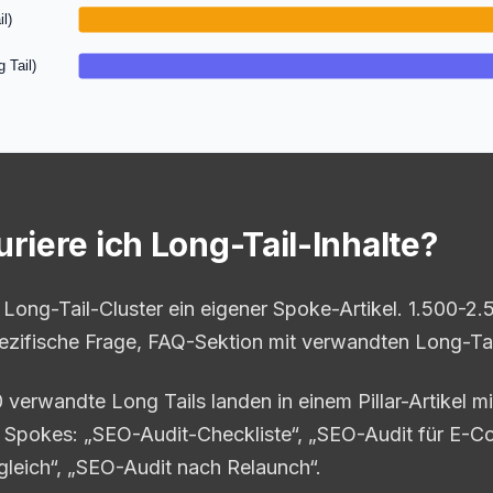
l)
 Tail)
uriere ich Long-Tail-Inhalte?
 Long-Tail-Cluster ein eigener Spoke-Artikel. 1.500-2.
ezifische Frage, FAQ-Sektion mit verwandten Long-Tai
 verwandte Long Tails landen in einem Pillar-Artikel m
“, Spokes: „SEO-Audit-Checkliste“, „SEO-Audit für E-
gleich“, „SEO-Audit nach Relaunch“.