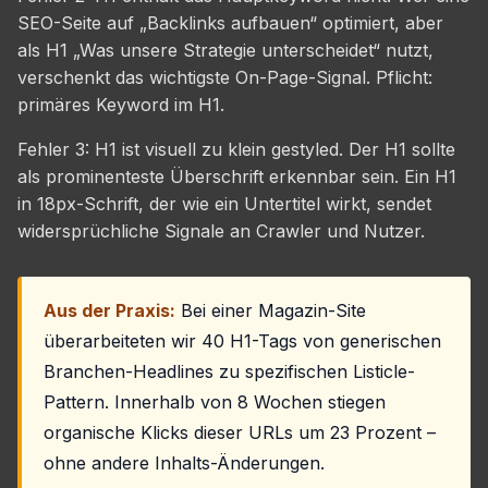
SEO-Seite auf „Backlinks aufbauen“ optimiert, aber
als H1 „Was unsere Strategie unterscheidet“ nutzt,
verschenkt das wichtigste On-Page-Signal. Pflicht:
primäres Keyword im H1.
Fehler 3: H1 ist visuell zu klein gestyled. Der H1 sollte
als prominenteste Überschrift erkennbar sein. Ein H1
in 18px-Schrift, der wie ein Untertitel wirkt, sendet
widersprüchliche Signale an Crawler und Nutzer.
Aus der Praxis:
Bei einer Magazin-Site
überarbeiteten wir 40 H1-Tags von generischen
Branchen-Headlines zu spezifischen Listicle-
Pattern. Innerhalb von 8 Wochen stiegen
organische Klicks dieser URLs um 23 Prozent –
ohne andere Inhalts-Änderungen.