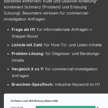
Backlinks entfernen: Audit und Disavow-Anleitung“
kombiniert Schmerz (Problem) und Erlösung
(Lösung). Besonders wirksam für commercial-
investigation Anfragen.
Frage als H1:
für informationale Anfragen +
Snippet-Boost
Listicle mit Zahl:
für How-To- und Listen-Inhalte
Problem-Lösung:
für Diagnose- und Beratungs-
Inhalte
Vergleich X vs Y:
für commercial-investigation
Anfragen
Branchen-Spezifisch:
Industrie-Keyword im H1
H1-Pattern nach SEO-Wirkung (Skala 0-100)
Listicle mit Zahl
90