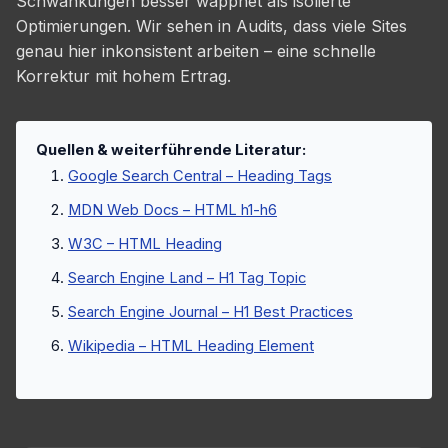
Schwankungen besser wappnet als isolierte
Optimierungen. Wir sehen in Audits, dass viele Sites
genau hier inkonsistent arbeiten – eine schnelle
Korrektur mit hohem Ertrag.
Quellen & weiterführende Literatur:
Google Search Central – Heading Tags
MDN Web Docs – HTML h1-h6
W3C – HTML Heading
Search Engine Land – H1 Tag Topic
Search Engine Journal – H1 Best Practices
Wikipedia – HTML Heading Element