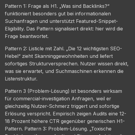
Pattern 1: Frage als H1. „Was sind Backlinks?“
funktioniert besonders gut bei informationalen
Suchanfragen und unterstützt Featured-Snippet-
Eligibility. Das Pattern signalisiert direkt: hier wird die
Frage beantwortet.
Pattern 2: Listicle mit Zahl. „Die 12 wichtigsten SEO-
Hebel“ zieht Skanninggewohnheiten und liefert
sofortiges Strukturversprechen. Nutzer wissen direkt,
was sie erwartet, und Suchmaschinen erkennen die
Listenstruktur.
Pattern 3 (Problem-Lösung) ist besonders wirksam
für commercial-investigation Anfragen, weil er
gleichzeitig Nutzer-Schmerz triggert und sofortige
Erlösung verspricht. Empirisch zeigen Audits eine 12-
18 Prozent höhere CTR gegenüber generischen H1-
Pattern. Pattern 3: Problem-Lösung. „Toxische