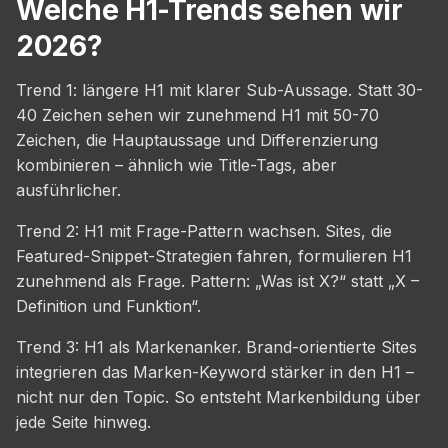
Welche H1-Trends sehen wir
2026?
Trend 1: längere H1 mit klarer Sub-Aussage. Statt 30-
40 Zeichen sehen wir zunehmend H1 mit 50-70
Zeichen, die Hauptaussage und Differenzierung
kombinieren – ähnlich wie Title-Tags, aber
ausführlicher.
Trend 2: H1 mit Frage-Pattern wachsen. Sites, die
Featured-Snippet-Strategien fahren, formulieren H1
zunehmend als Frage. Pattern: „Was ist X?“ statt „X –
Definition und Funktion“.
Trend 3: H1 als Markenanker. Brand-orientierte Sites
integrieren das Marken-Keyword stärker in den H1 –
nicht nur den Topic. So entsteht Markenbildung über
jede Seite hinweg.