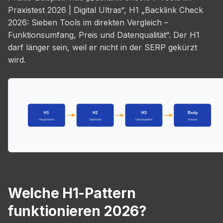
Praxistest 2026 | Digital Ultras“, H1 „Backlink Check
2026: Sieben Tools im direkten Vergleich –
Funktionsumfang, Preis und Datenqualität“. Der H1
darf länger sein, weil er nicht in der SERP gekürzt
wird.
H1
H2
H3
Body
Hauptthema
Sektionen
Unteraspekte
Antwort
Welche H1-Pattern
funktionieren 2026?