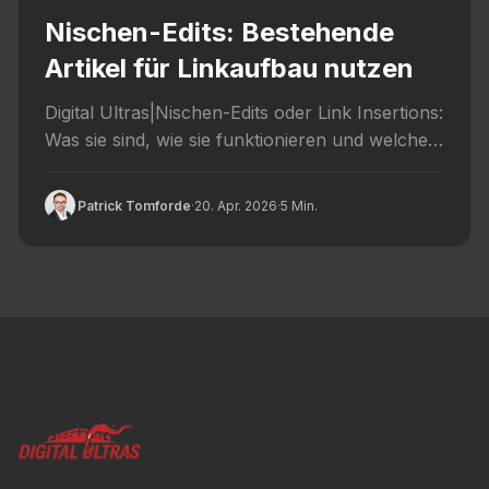
Nischen-Edits: Bestehende
Artikel für Linkaufbau nutzen
Digital Ultras|Nischen-Edits oder Link Insertions:
Was sie sind, wie sie funktionieren und welche
Risiken dahinterstehen – ehrlich erklärt.
Patrick Tomforde
·
20. Apr. 2026
·
5 Min.