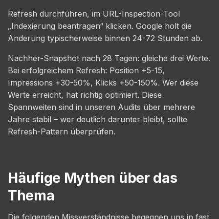
Refresh durchführen, im URL-Inspection-Tool
„Indexierung beantragen“ klicken. Google holt die
Änderung typischerweise binnen 24-72 Stunden ab.
Nachher-Snapshot nach 28 Tagen: gleiche drei Werte.
Bei erfolgreichem Refresh: Position +5-15,
Impressions +30-50%, Klicks +50-150%. Wer diese
Werte erreicht, hat richtig optimiert. Diese
Spannweiten sind in unseren Audits über mehrere
Jahre stabil – wer deutlich darunter bleibt, sollte
Refresh-Pattern überprüfen.
Häufige Mythen über das
Thema
Die folgenden Missverständnisse begegnen uns in fast