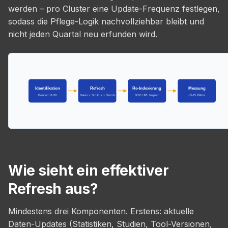
werden – pro Cluster eine Update-Frequenz festlegen,
sodass die Pflege-Logik nachvollziehbar bleibt und
nicht jeden Quartal neu erfunden wird.
Identifikation
Refresh
Re-Indexierung
Messung
Position 11-30
Daten + Struktur + Words
GSC URL Inspect
+5-15 Plätze
Wie sieht ein effektiver
Refresh aus?
Mindestens drei Komponenten. Erstens: aktuelle
Daten-Updates (Statistiken, Studien, Tool-Versionen,