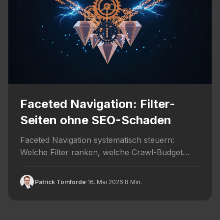
Faceted Navigation: Filter-
Seiten ohne SEO-Schaden
Faceted Navigation systematisch steuern:
Welche Filter ranken, welche Crawl-Budget
verbrennen und welche technischen Lösungen
2026 empfohlen sind.
Patrick Tomforde
·
16. Mai 2026
·
8 Min.