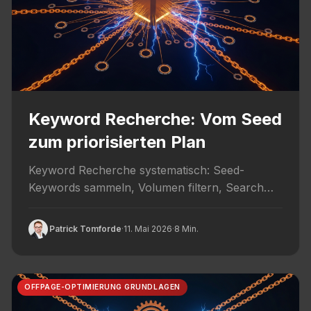
Keyword Recherche: Vom Seed
zum priorisierten Plan
Keyword Recherche systematisch: Seed-
Keywords sammeln, Volumen filtern, Search
Intent prüfen und priorisierte Content-Pläne
ableiten.
Patrick Tomforde
·
11. Mai 2026
·
8 Min.
OFFPAGE-OPTIMIERUNG GRUNDLAGEN