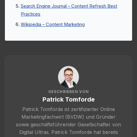
Search Engine Journal – Content Refresh Best
Practices
Wikipedia – Content Marketing
GESCHRIEBEN VON
Patrick Tomforde
Patrick Tomforde ist zertifizierter Online
Marketingfachwirt (BVDW) und Gründer
sowie geschäftsführender Gesellschafter von
Digital Ultras. Patrick Tomforde hat bereits