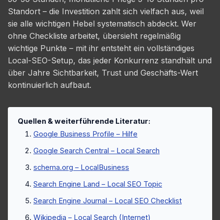
Standort – die Investition zahlt sich vielfach aus, weil
sie alle wichtigen Hebel systematisch abdeckt. Wer
ohne Checkliste arbeitet, übersieht regelmäßig
wichtige Punkte – mit ihr entsteht ein vollständiges
Local-SEO-Setup, das jeder Konkurrenz standhält und
über Jahre Sichtbarkeit, Trust und Geschäfts-Wert
kontinuierlich aufbaut.
Quellen & weiterführende Literatur:
Google Business Profile – Hilfe
Google Search Central – Local Search
schema.org – LocalBusiness
Search Engine Land – Local SEO Topic
Search Engine Journal – Local SEO Checklist
Wikipedia – Local Search (Internet)