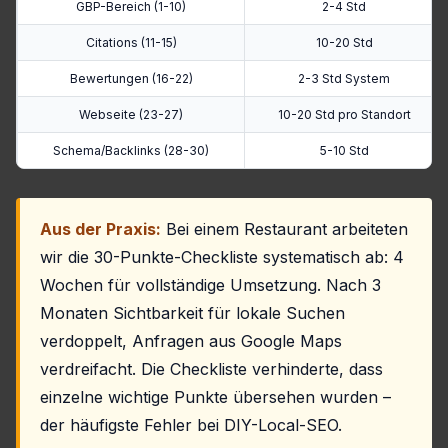
GBP-Bereich (1-10)
2-4 Std
Citations (11-15)
10-20 Std
Bewertungen (16-22)
2-3 Std System
Webseite (23-27)
10-20 Std pro Standort
Schema/Backlinks (28-30)
5-10 Std
Aus der Praxis:
Bei einem Restaurant arbeiteten
wir die 30-Punkte-Checkliste systematisch ab: 4
Wochen für vollständige Umsetzung. Nach 3
Monaten Sichtbarkeit für lokale Suchen
verdoppelt, Anfragen aus Google Maps
verdreifacht. Die Checkliste verhinderte, dass
einzelne wichtige Punkte übersehen wurden –
der häufigste Fehler bei DIY-Local-SEO.