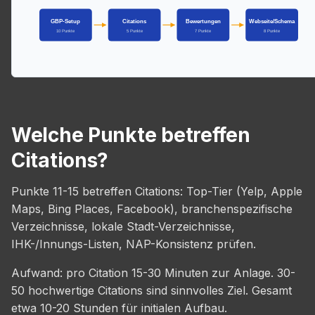
GBP-Setup
Citations
Bewertungen
Webseite/Schema
10 Punkte
5 Punkte
7 Punkte
8 Punkte
Welche Punkte betreffen
Citations?
Punkte 11-15 betreffen Citations: Top-Tier (Yelp, Apple
Maps, Bing Places, Facebook), branchenspezifische
Verzeichnisse, lokale Stadt-Verzeichnisse,
IHK-/Innungs-Listen, NAP-Konsistenz prüfen.
Aufwand: pro Citation 15-30 Minuten zur Anlage. 30-
50 hochwertige Citations sind sinnvolles Ziel. Gesamt
etwa 10-20 Stunden für initialen Aufbau.