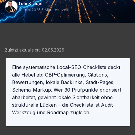
Tom Krauer
28. Mai 2026
·
5 Min. Lesezeit
Zuletzt aktualisiert: 02.05.2026
Eine systematische Local-SEO-Checkliste deckt
alle Hebel ab: GBP-Optimierung, Citations,
Bewertungen, lokale Backlinks, Stadt-Pages,
Schema-Markup. Wer 30 Prüfpunkte priorisiert
abarbeitet, gewinnt lokale Sichtbarkeit ohne
strukturelle Lücken – die Checkliste ist Audit-
Werkzeug und Roadmap zugleich.