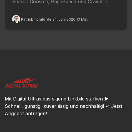
Search Console, PageSpeed und Crawlern
direkt per Schnittstelle ziehst statt manuell zu...
Patrick Tomforde
·
24. Juni 2026
·
10 Min.
Mit Digital Ultras das eigene Linkbild stärken ►
Schnell, günstig, zuverlässig und nachhaltig! ✓ Jetzt
Angebot anfragen!