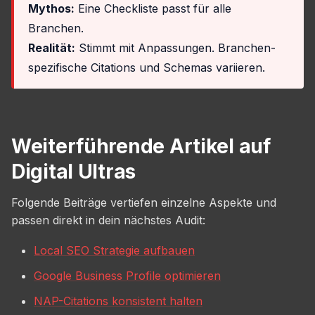
Mythos:
Eine Checkliste passt für alle
Branchen.
Realität:
Stimmt mit Anpassungen. Branchen-
spezifische Citations und Schemas variieren.
Weiterführende Artikel auf
Digital Ultras
Folgende Beiträge vertiefen einzelne Aspekte und
passen direkt in dein nächstes Audit:
Local SEO Strategie aufbauen
Google Business Profile optimieren
NAP-Citations konsistent halten