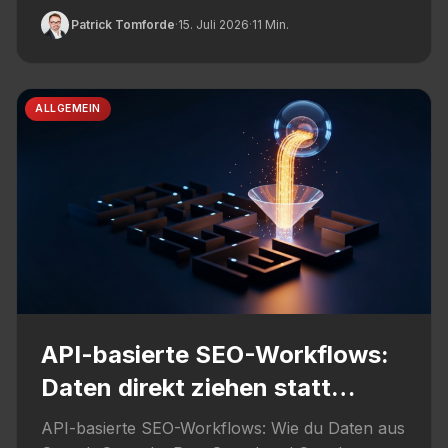
unveraendert wichtig bleiben.
Patrick Tomforde
·
15. Juli 2026
·
11 Min.
ALLGEMEIN
API-basierte SEO-Workflows:
Daten direkt ziehen statt
klicken
API-basierte SEO-Workflows: Wie du Daten aus