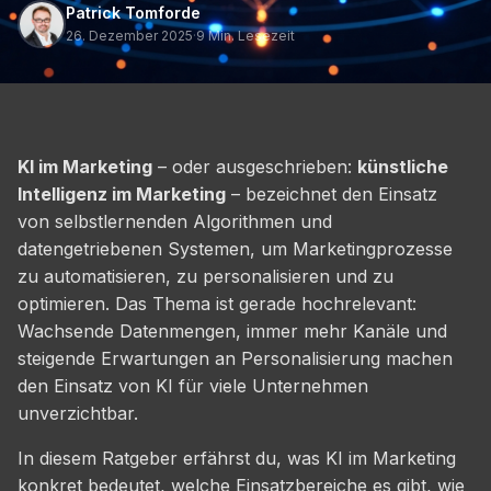
Patrick Tomforde
26. Dezember 2025
·
9 Min. Lesezeit
KI im Marketing
– oder ausgeschrieben:
künstliche
Intelligenz im Marketing
– bezeichnet den Einsatz
von selbstlernenden Algorithmen und
datengetriebenen Systemen, um Marketingprozesse
zu automatisieren, zu personalisieren und zu
optimieren. Das Thema ist gerade hochrelevant:
Wachsende Datenmengen, immer mehr Kanäle und
steigende Erwartungen an Personalisierung machen
den Einsatz von KI für viele Unternehmen
unverzichtbar.
In diesem Ratgeber erfährst du, was KI im Marketing
konkret bedeutet, welche Einsatzbereiche es gibt, wie