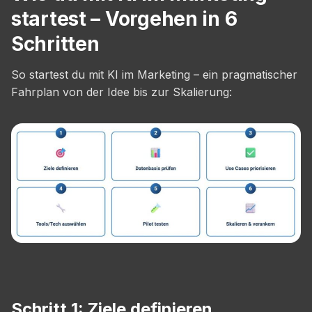
startest – Vorgehen in 6
Schritten
So startest du mit KI im Marketing – ein pragmatischer
Fahrplan von der Idee bis zur Skalierung:
Schritt 1: Ziele definieren