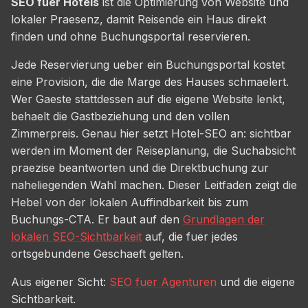
SEO fuer Hotels
ist die Optimierung von Website und
lokaler Praesenz, damit Reisende ein Haus direkt
finden und ohne Buchungsportal reservieren.
Jede Reservierung ueber ein Buchungsportal kostet
eine Provision, die die Marge des Hauses schmaelert.
Wer Gaeste stattdessen auf die eigene Website lenkt,
behaelt die Gastbeziehung und den vollen
Zimmerpreis. Genau hier setzt Hotel-SEO an: sichtbar
werden im Moment der Reiseplanung, die Suchabsicht
praezise beantworten und die Direktbuchung zur
naheliegenden Wahl machen. Dieser Leitfaden zeigt die
Hebel von der lokalen Auffindbarkeit bis zum
Buchungs-CTA. Er baut auf den
Grundlagen der
lokalen SEO-Sichtbarkeit
auf, die fuer jedes
ortsgebundene Geschaeft gelten.
Aus eigener Sicht:
SEO fuer Agenturen
und die eigene
Sichtbarkeit.