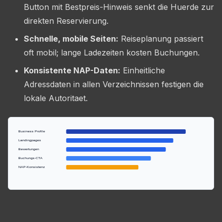
Button mit Bestpreis-Hinweis senkt die Huerde zur
direkten Reservierung.
Schnelle, mobile Seiten:
Reiseplanung passiert
oft mobil; lange Ladezeiten kosten Buchungen.
Konsistente NAP-Daten:
Einheitliche
Adressdaten in allen Verzeichnissen festigen die
lokale Autoritaet.
Business Profile
Landingpages
Bewertungen
Buchungs-CTA
NAP-Konsistenz