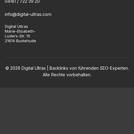
04161 / 722 39 20
info@digital-ultras.com
Digital Ultras
Marie-Elisabeth-
Lüders-Str. 10
21614 Buxtehude
© 2026 Digital Ultras | Backlinks von führenden SEO-Experten.
Alle Rechte vorbehalten.