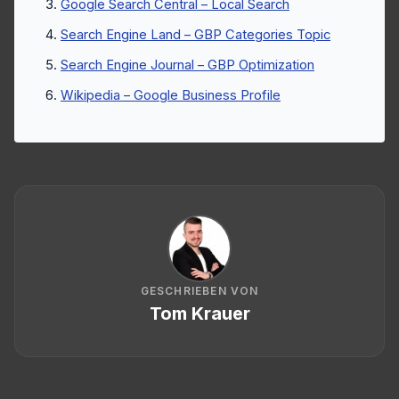
Google Search Central – Local Search
Search Engine Land – GBP Categories Topic
Search Engine Journal – GBP Optimization
Wikipedia – Google Business Profile
GESCHRIEBEN VON
Tom Krauer