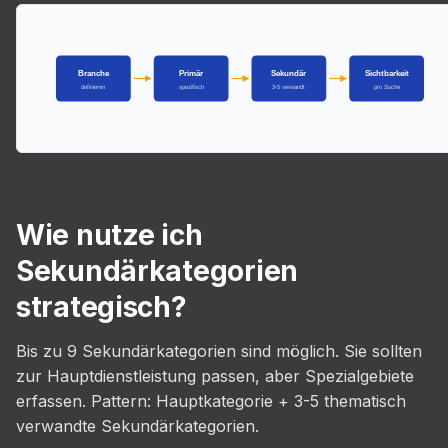
Branche
Primär
Sekundär
Sichtbarkeit
definieren
spezifisch
3-5 verwandt
pro Suche
Wie nutze ich
Sekundärkategorien
strategisch?
Bis zu 9 Sekundärkategorien sind möglich. Sie sollten
zur Hauptdienstleistung passen, aber Spezialgebiete
erfassen. Pattern: Hauptkategorie + 3-5 thematisch
verwandte Sekundärkategorien.