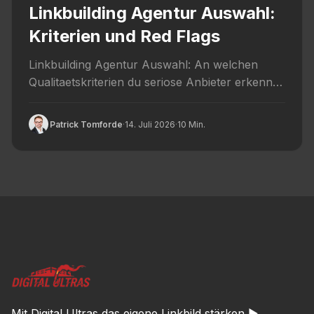
Linkbuilding Agentur Auswahl:
Kriterien und Red Flags
Linkbuilding Agentur Auswahl: An welchen
Qualitaetskriterien du seriose Anbieter erkennst
und welche Red Flags auf riskanten Linkkauf
hindeuten.
Patrick Tomforde
·
14. Juli 2026
·
10 Min.
Mit Digital Ultras das eigene Linkbild stärken ►